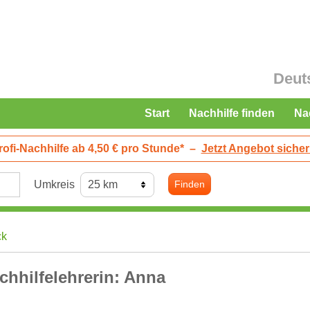
Deut
Start
Nachhilfe finden
Na
rofi-Nachhilfe ab 4,50 € pro Stunde*
–
Jetzt Angebot sicher
Umkreis
Finden
ck
chhilfelehrerin: Anna