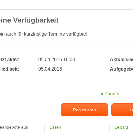
ine Verfügbarkeit
bin auch für kurzfristige Termine verfügbar!
tzt aktiv:
05.04.2016 16:00
Aktualisier
lied seit:
05.04.2016
Aufgegeb
« Zurück
Registrieren
L
feangebote aus
Essen
Leipzig