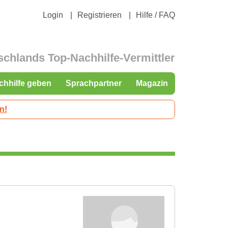
Login
Registrieren
Hilfe / FAQ
schlands Top-Nachhilfe-Vermittler
chhilfe geben
Sprachpartner
Magazin
n!