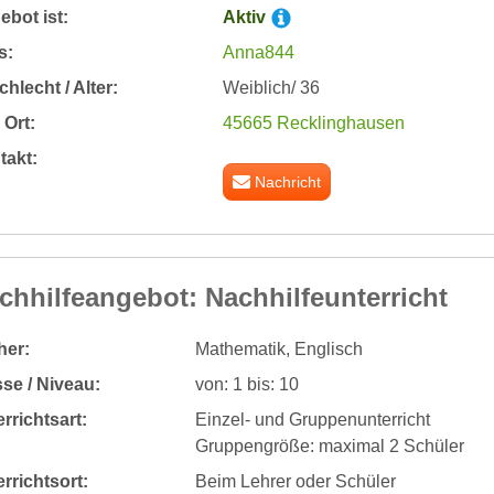
bot ist:
Aktiv
s:
Anna844
hlecht / Alter:
Weiblich/ 36
Ort:
45665 Recklinghausen
takt:
Nachricht
chhilfeangebot: Nachhilfeunterricht
her:
Mathematik, Englisch
se / Niveau:
von: 1 bis: 10
rrichtsart:
Einzel- und Gruppenunterricht
Gruppengröße: maximal 2 Schüler
rrichtsort:
Beim Lehrer oder Schüler