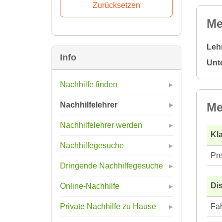
Me
Leh
Info
Unt
Nachhilfe finden
Me
Nachhilfelehrer
Nachhilfelehrer werden
Kla
Nachhilfegesuche
Pre
Dringende Nachhilfegesuche
Di
Online-Nachhilfe
Fah
Private Nachhilfe zu Hause