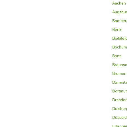
Aachen
Augsbu
Bamber
Berlin
Bielefel
Bochum
Bonn
Braunsc
Bremen
Darmsta
Dortmu
Dresde
Duisbur
Düsseld
Erlange