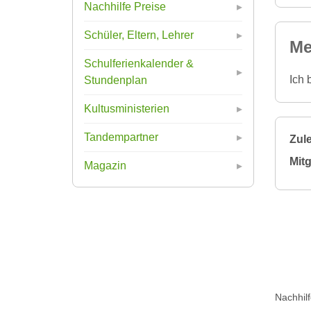
Nachhilfe Preise
Schüler, Eltern, Lehrer
Me
Schulferienkalender &
Ich 
Stundenplan
Kultusministerien
Tandempartner
Zule
Mitg
Magazin
Nachhil