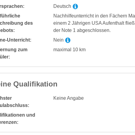
rsprachen:
Deutsch
führliche
Nachhilfeunterricht in den Fächern Ma
chreibung des
einem 2 Jährigen USA Aufenthalt flie
ebots:
der Note 1 abgeschlossen.
ne-Unterricht:
Nein
fernung zum
maximal 10 km
üler:
ine Qualifikation
hster
Keine Angabe
ulabschluss:
ifikationen und
erenzen: