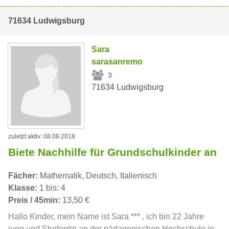
71634 Ludwigsburg
Sara
sarasanremo
3
71634 Ludwigsburg
zuletzt aktiv: 08.08.2018
Biete Nachhilfe für Grundschulkinder an
Fächer:
Mathematik, Deutsch, Italienisch
Klasse:
1 bis: 4
Preis / 45min:
13,50 €
Hallo Kinder, mein Name ist Sara *** , ich bin 22 Jahre
jung und Studentin an der pädagogischen Hochschule in