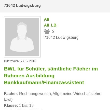
71642 Ludwigsburg
Ali
Ali_LB
0
71642 Ludwigsburg
zuletzt aktiv: 27.12.2016
BWL für Schüler, sämtliche Fächer im
Rahmen Ausbildung
Bankkaufmann/Finamzassistent
Fächer:
Rechnungswesen, Allgemeine Wirtschaftslehre
(awl)
Klasse:
1 bis: 13