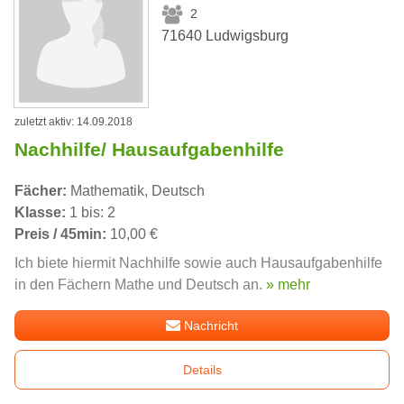
2
71640 Ludwigsburg
zuletzt aktiv: 14.09.2018
Nachhilfe/ Hausaufgabenhilfe
Fächer:
Mathematik, Deutsch
Klasse:
1 bis: 2
Preis / 45min:
10,00 €
Ich biete hiermit Nachhilfe sowie auch Hausaufgabenhilfe
in den Fächern Mathe und Deutsch an.
» mehr
Nachricht
Details