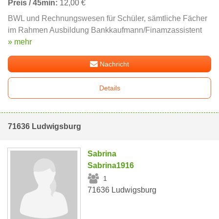
Preis / 45min:
12,00 €
BWL und Rechnungswesen für Schüler, sämtliche Fächer
im Rahmen Ausbildung Bankkaufmann/Finamzassistent
» mehr
Nachricht
Details
71636 Ludwigsburg
Sabrina
Sabrina1916
1
71636 Ludwigsburg