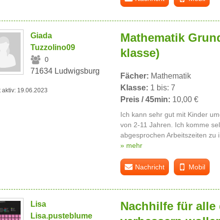
Mathematik Grund
Giada
Tuzzolino09
klasse)
0
71634 Ludwigsburg
Fächer:
Mathematik
Klasse:
1 bis: 7
t aktiv: 19.06.2023
Preis / 45min:
10,00 €
Ich kann sehr gut mit Kinder u
von 2-11 Jahren. Ich komme sel
abgesprochen Arbeitszeiten zu i
» mehr
Nachricht
Mobil
Nachhilfe für alle
Lisa
Lisa.pusteblume