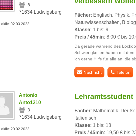
verbessern wollen
8
71634 Ludwigsburg
Fächer:
Englisch, Physik, F
Naturwissenschaften, Biolog
t aktiv: 02.03.2023
Klasse:
1 bis: 9
Preis / 45min:
8,00 € bis 10
Da gerade während des Lockdow
Schwierigkeiten haben mit dem L
ich gerne Hilfe für alle an, die s
Nachricht
Telefon
Lehramtsstudent b
Antonio
Anto1210
3
Fächer:
Mathematik, Deutsch,
71634 Ludwigsburg
Italienisch
Klasse:
1 bis: 13
t aktiv: 20.02.2023
Preis / 45min:
19,50 € bis 2