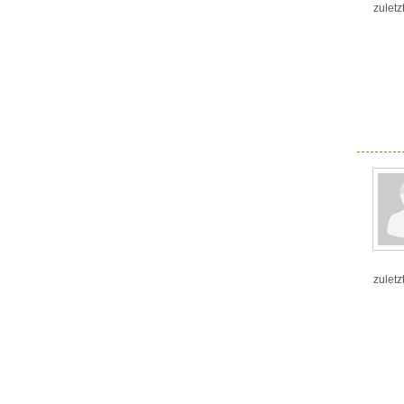
zuletz
zuletz