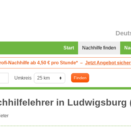
Deut
Start
Nachhilfe finden
Na
rofi-Nachhilfe ab 4,50 € pro Stunde*
–
Jetzt Angebot sicher
Umkreis
Finden
hhilfelehrer in
Ludwigsburg
eter