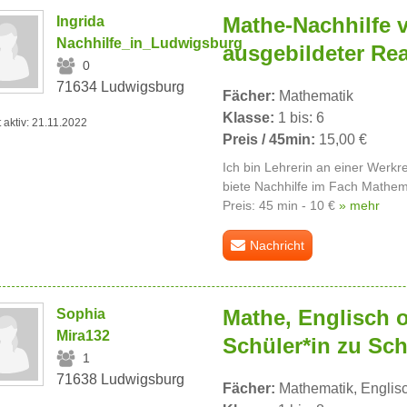
Mathe-Nachhilfe 
Ingrida
Nachhilfe_in_Ludwigsburg
ausgebildeter Rea
0
71634 Ludwigsburg
Fächer:
Mathematik
Klasse:
1 bis: 6
t aktiv: 21.11.2022
Preis / 45min:
15,00 €
Ich bin Lehrerin an einer Werkre
biete Nachhilfe im Fach Mathema
Preis: 45 min - 10 €
» mehr
Nachricht
Mathe, Englisch 
Sophia
Mira132
Schüler*in zu Sch
1
71638 Ludwigsburg
Fächer:
Mathematik, Englisc