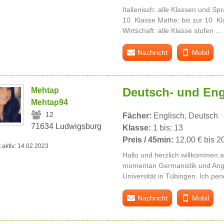
Italienisch: alle Klassen und Sp
10. Klasse Mathe: bis zur 10. Kl
Wirtschaft: alle Klasse stufen ...
Nachricht
Mobil
Deutsch- und Eng
Mehtap
Mehtap94
12
Fächer:
Englisch, Deutsch
71634 Ludwigsburg
Klasse:
1 bis: 13
Preis / 45min:
12,00 € bis 2
t aktiv: 14.02.2023
Hallo und herzlich willkommen a
momentan Germanistik und Angli
Universität in Tübingen. Ich pend
Nachricht
Mobil