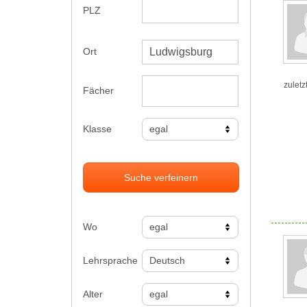
PLZ
Ort
zuletz
Fächer
Klasse
Suche verfeinern
Wo
Lehrsprache
Alter