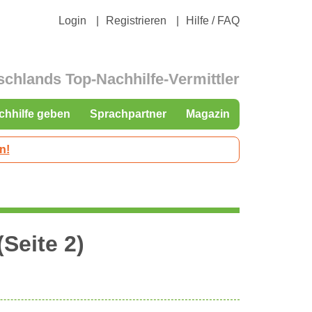
Login
Registrieren
Hilfe / FAQ
schlands Top-Nachhilfe-Vermittler
chhilfe geben
Sprachpartner
Magazin
n!
(Seite 2)