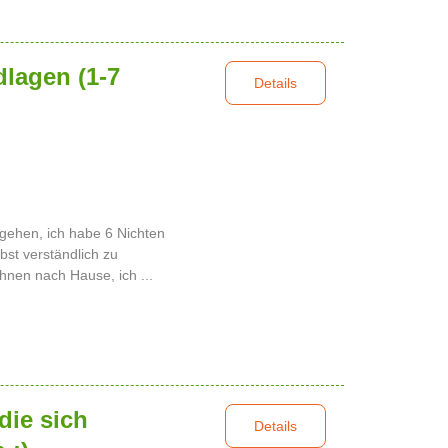
lagen (1-7
Details
mgehen, ich habe 6 Nichten
bst verständlich zu
hnen nach Hause, ich ...
 die sich
Details