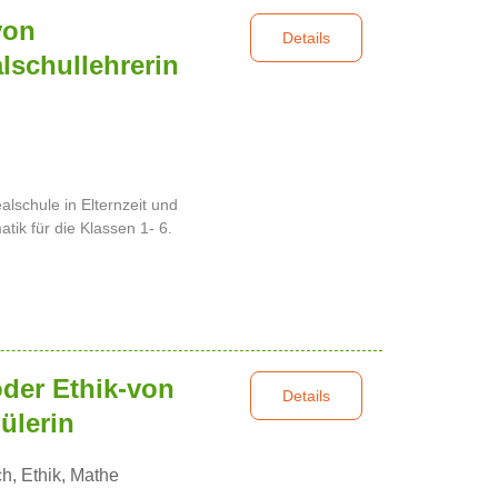
von
Details
lschullehrerin
alschule in Elternzeit und
tik für die Klassen 1- 6.
oder Ethik-von
Details
ülerin
h, Ethik, Mathe