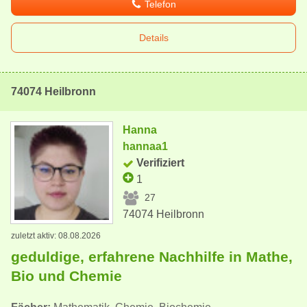
Telefon
Details
74074 Heilbronn
Hanna
hannaa1
Verifiziert
1
27
74074 Heilbronn
zuletzt aktiv: 08.08.2026
geduldige, erfahrene Nachhilfe in Mathe,
Bio und Chemie