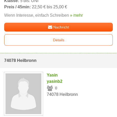
Klasse:
5 bis: UNI
Preis / 45min:
22,50 € bis 25,00 €
Wenn Interesse, einfach Schreiben
» mehr
Nachricht
Details
74078 Heilbronn
Yasin
yasinb2
0
74078 Heilbronn