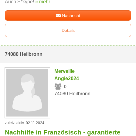
Auch S*kype!
» mehr
Nachricht
Details
74080 Heilbronn
Merveille
Angie2024
0
74080 Heilbronn
zuletzt aktiv: 02.11.2024
Nachhilfe in Französisch - garantierte