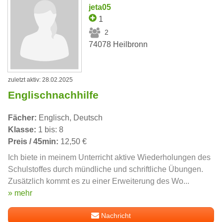
jeta05
1
2
74078 Heilbronn
zuletzt aktiv: 28.02.2025
Englischnachhilfe
Fächer:
Englisch, Deutsch
Klasse:
1 bis: 8
Preis / 45min:
12,50 €
Ich biete in meinem Unterricht aktive Wiederholungen des
Schulstoffes durch mündliche und schriftliche Übungen.
Zusätzlich kommt es zu einer Erweiterung des Wo...
» mehr
Nachricht