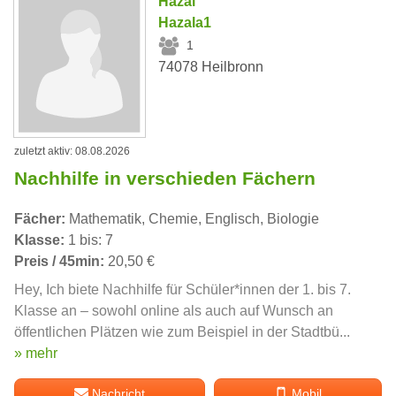
Hazal
Hazala1
1
74078 Heilbronn
zuletzt aktiv: 08.08.2026
Nachhilfe in verschieden Fächern
Fächer:
Mathematik, Chemie, Englisch, Biologie
Klasse:
1 bis: 7
Preis / 45min:
20,50 €
Hey, Ich biete Nachhilfe für Schüler*innen der 1. bis 7.
Klasse an – sowohl online als auch auf Wunsch an
öffentlichen Plätzen wie zum Beispiel in der Stadtbü...
» mehr
Nachricht
Mobil