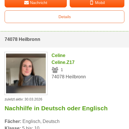
Nachricht
Mobil
Details
74078 Heilbronn
Celine
Celine.Z17
1
74078 Heilbronn
zuletzt aktiv: 30.03.2026
Nachhilfe in Deutsch oder Englisch
Fächer:
Englisch, Deutsch
Klasse:
5 bis: 10