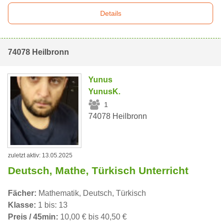
Details
74078 Heilbronn
Yunus
YunusK.
1
74078 Heilbronn
zuletzt aktiv: 13.05.2025
Deutsch, Mathe, Türkisch Unterricht
Fächer:
Mathematik, Deutsch, Türkisch
Klasse:
1 bis: 13
Preis / 45min:
10,00 € bis 40,50 €