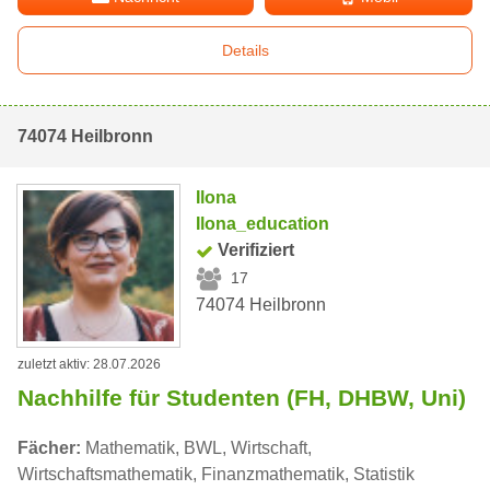
Details
74074 Heilbronn
Ilona
Ilona_education
Verifiziert
17
74074 Heilbronn
zuletzt aktiv: 28.07.2026
Nachhilfe für Studenten (FH, DHBW, Uni)
Fächer:
Mathematik, BWL, Wirtschaft,
Wirtschaftsmathematik, Finanzmathematik, Statistik