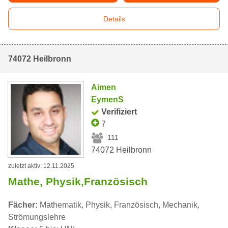
Details
74072 Heilbronn
Aimen
EymenS
Verifiziert
7
111
74072 Heilbronn
zuletzt aktiv: 12.11.2025
Mathe, Physik,Französisch
Fächer:
Mathematik, Physik, Französisch, Mechanik,
Strömungslehre