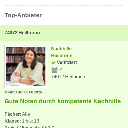
Top-Anbieter
74072 Heilbronn
Nachhilfe-
Heilbronn
Verifiziert
0
74072 Heilbronn
zuletzt aktiv: 09.08.2026
Gute Noten durch kompetente Nachhilfe
Fächer:
Alle
Klasse:
1 bis: 13
Preis / 45min ab:
8,53 €