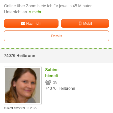
Online über Zoom biete ich für jeweils 45 Minuten
Unterricht an.
» mehr
Nachricht
Mobil
Details
74076 Heilbronn
Sabine
bieneli
25
74076 Heilbronn
zuletzt aktiv: 09.03.2025