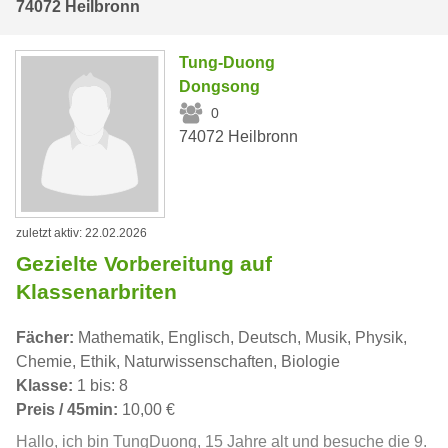
74072 Heilbronn
Tung-Duong
Dongsong
0
74072 Heilbronn
zuletzt aktiv: 22.02.2026
Gezielte Vorbereitung auf
Klassenarbriten
Fächer:
Mathematik, Englisch, Deutsch, Musik, Physik,
Chemie, Ethik, Naturwissenschaften, Biologie
Klasse:
1 bis: 8
Preis / 45min:
10,00 €
Hallo, ich bin TungDuong, 15 Jahre alt und besuche die 9.