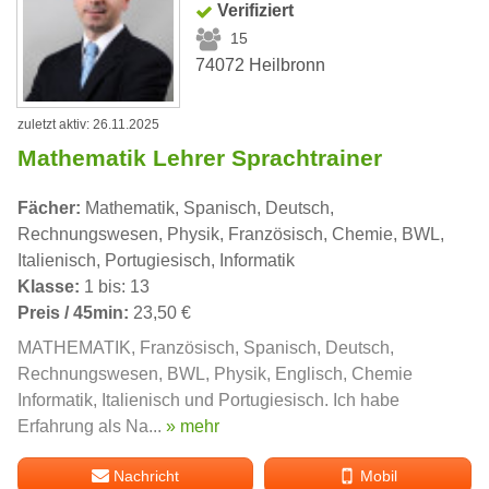
Verifiziert
15
74072 Heilbronn
zuletzt aktiv: 26.11.2025
Mathematik Lehrer Sprachtrainer
Fächer:
Mathematik, Spanisch, Deutsch,
Rechnungswesen, Physik, Französisch, Chemie, BWL,
Italienisch, Portugiesisch, Informatik
Klasse:
1 bis: 13
Preis / 45min:
23,50 €
MATHEMATIK, Französisch, Spanisch, Deutsch,
Rechnungswesen, BWL, Physik, Englisch, Chemie
Informatik, Italienisch und Portugiesisch. Ich habe
Erfahrung als Na...
» mehr
Nachricht
Mobil