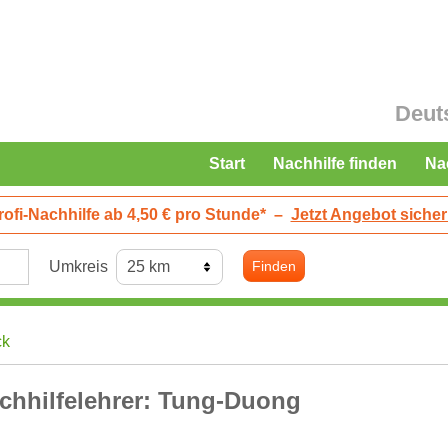
Deut
Start
Nachhilfe finden
Na
rofi-Nachhilfe ab 4,50 € pro Stunde*
–
Jetzt Angebot sicher
Umkreis
Finden
ck
chhilfelehrer: Tung-Duong