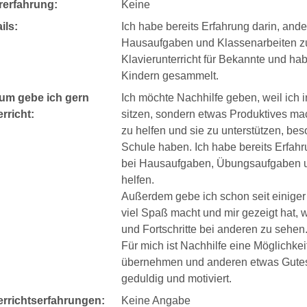
rerfahrung:
Keine
ils:
Ich habe bereits Erfahrung darin, ande
Hausaufgaben und Klassenarbeiten zu
Klavierunterricht für Bekannte und h
Kindern gesammelt.
um gebe ich gern
Ich möchte Nachhilfe geben, weil ich 
rricht:
sitzen, sondern etwas Produktives m
zu helfen und sie zu unterstützen, be
Schule haben. Ich habe bereits Erfah
bei Hausaufgaben, Übungsaufgaben un
helfen.
Außerdem gebe ich schon seit einiger Z
viel Spaß macht und mir gezeigt hat, 
und Fortschritte bei anderen zu sehen
Für mich ist Nachhilfe eine Möglichkei
übernehmen und anderen etwas Gutes z
geduldig und motiviert.
errichtserfahrungen:
Keine Angabe