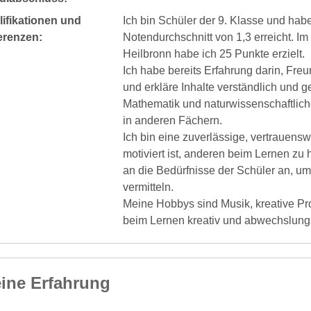
ifikationen und
Ich bin Schüler der 9. Klasse und hab
erenzen:
Notendurchschnitt von 1,3 erreicht. 
Heilbronn habe ich 25 Punkte erzielt.
Ich habe bereits Erfahrung darin, Fre
und erkläre Inhalte verständlich und 
Mathematik und naturwissenschaftlich
in anderen Fächern.
Ich bin eine zuverlässige, vertrauens
motiviert ist, anderen beim Lernen zu h
an die Bedürfnisse der Schüler an, um
vermitteln.
Meine Hobbys sind Musik, kreative Pro
beim Lernen kreativ und abwechslungs
ine Erfahrung