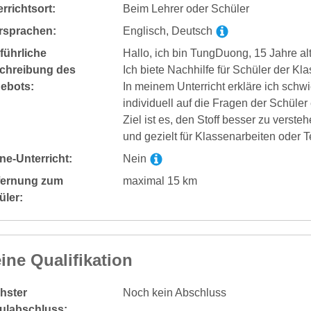
rrichtsort:
Beim Lehrer oder Schüler
rsprachen:
Englisch, Deutsch
führliche
Hallo, ich bin TungDuong, 15 Jahre al
chreibung des
Ich biete Nachhilfe für Schüler der K
ebots:
In meinem Unterricht erkläre ich schwi
individuell auf die Fragen der Schüler 
Ziel ist es, den Stoff besser zu vers
und gezielt für Klassenarbeiten oder T
ne-Unterricht:
Nein
fernung zum
maximal 15 km
üler:
ine Qualifikation
hster
Noch kein Abschluss
ulabschluss: