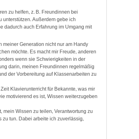
ren zu helfen, z. B. Freundinnen bei
 unterstützen. Außerdem gebe ich
abe dadurch auch Erfahrung im Umgang mit
in meiner Generation nicht nur am Handy
achen möchte. Es macht mir Freude, anderen
sonders wenn sie Schwierigkeiten in der
rung darin, meinen Freundinnen regelmäßig
d der Vorbereitung auf Klassenarbeiten zu
eit Klavierunterricht für Bekannte, was mir
wie motivierend es ist, Wissen weiterzugeben
.
t, mein Wissen zu teilen, Verantwortung zu
u tun. Dabei arbeite ich zuverlässig,