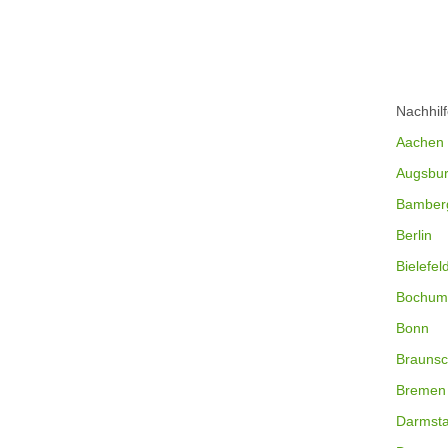
Nachhil
Aachen
Augsbu
Bamber
Berlin
Bielefel
Bochum
Bonn
Braunsc
Bremen
Darmsta