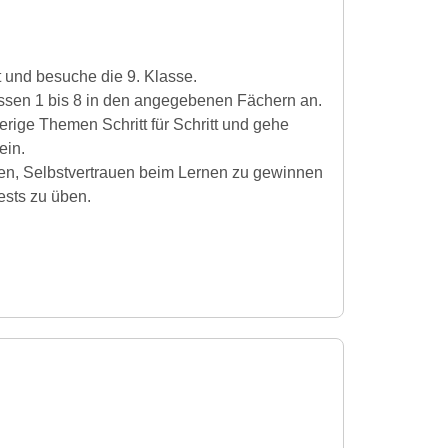
t und besuche die 9. Klasse.
lassen 1 bis 8 in den angegebenen Fächern an.
erige Themen Schritt für Schritt und gehe
ein.
tehen, Selbstvertrauen beim Lernen zu gewinnen
ests zu üben.