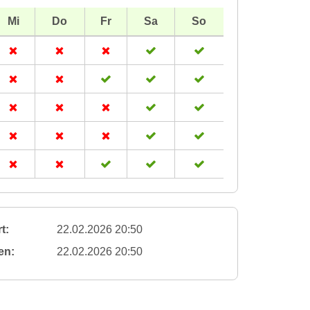
Mi
Do
Fr
Sa
So
t:
22.02.2026 20:50
en:
22.02.2026 20:50