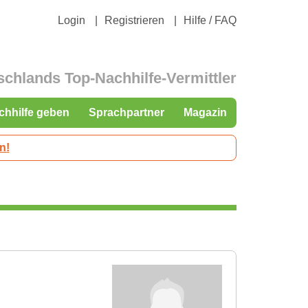
Login
Registrieren
Hilfe / FAQ
schlands Top-Nachhilfe-Vermittler
chhilfe geben
Sprachpartner
Magazin
n!