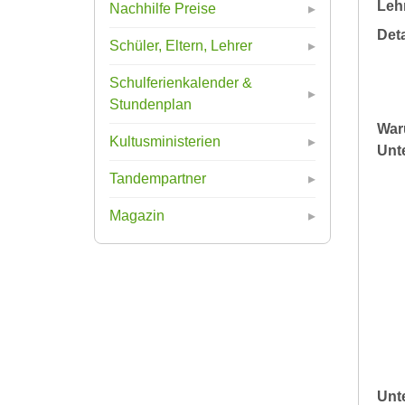
Leh
Nachhilfe Preise
Deta
Schüler, Eltern, Lehrer
Schulferienkalender &
Stundenplan
War
Kultusministerien
Unte
Tandempartner
Magazin
Unt