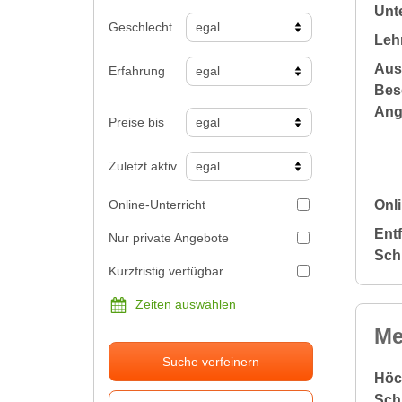
Unte
Geschlecht
Leh
Aus
Erfahrung
Bes
Ang
Preise bis
Zuletzt aktiv
Online-Unterricht
Onli
Ent
Nur private Angebote
Sch
Kurzfristig verfügbar
Zeiten auswählen
Me
Suche verfeinern
Höc
Sch