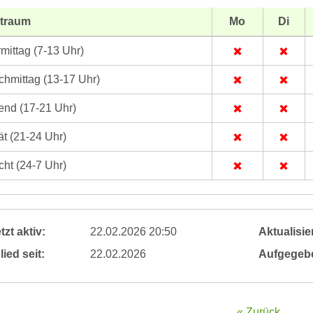
itraum
Mo
Di
mittag (7-13 Uhr)
hmittag (13-17 Uhr)
nd (17-21 Uhr)
t (21-24 Uhr)
ht (24-7 Uhr)
tzt aktiv:
22.02.2026 20:50
Aktualisier
lied seit:
22.02.2026
Aufgegeb
« Zurück