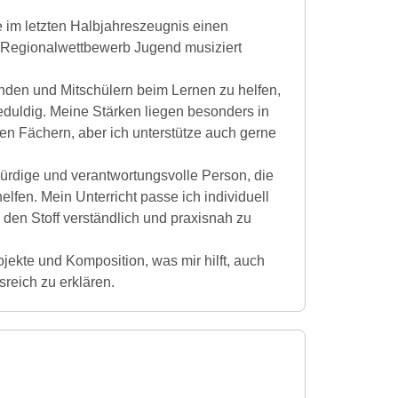
e im letzten Halbjahreszeugnis einen
Im Regionalwettbewerb Jugend musiziert
unden und Mitschülern beim Lernen zu helfen,
geduldig. Meine Stärken liegen besonders in
en Fächern, aber ich unterstütze auch gerne
würdige und verantwortungsvolle Person, die
elfen. Mein Unterricht passe ich individuell
 den Stoff verständlich und praxisnah zu
jekte und Komposition, was mir hilft, auch
reich zu erklären.