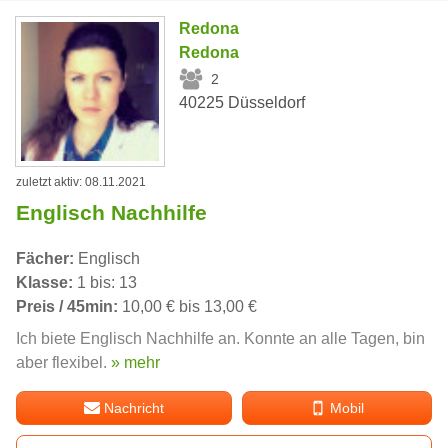
Redona
Redona
2
40225 Düsseldorf
zuletzt aktiv: 08.11.2021
Englisch Nachhilfe
Fächer:
Englisch
Klasse:
1 bis: 13
Preis / 45min:
10,00 € bis 13,00 €
Ich biete Englisch Nachhilfe an. Konnte an alle Tagen, bin
aber flexibel.
» mehr
Nachricht
Mobil