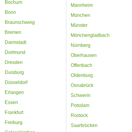
Bochum
Mannheim
Bonn
München
Braunschweig
Münster
Bremen
Mönchengladbach
Darmstadt
Nürnberg
Dortmund
Oberhausen
Dresden
Offenbach
Duisburg
Oldenburg
Düsseldorf
Osnabrück
Erlangen
Schwerin
Essen
Potsdam
Frankfurt
Rostock
Freiburg
Saarbrücken