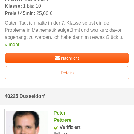
Klasse:
1 bis: 10
Preis / 45min:
25,00 €
Guten Tag, ich hatte in der 7. Klasse selbst einige
Probleme in Mathematik aufgetürmt und war kurz davor
abgehängt zu werden. Ich habe dann mit etwas Glück u...
» mehr
Nachricht
Details
40225 Düsseldorf
Peter
Pettrere
Verifiziert