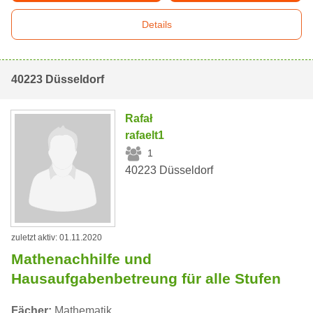
Details
40223 Düsseldorf
Rafał
rafaelt1
1
40223 Düsseldorf
zuletzt aktiv: 01.11.2020
Mathenachhilfe und
Hausaufgabenbetreung für alle Stufen
Fächer:
Mathematik