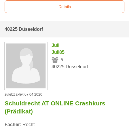
Details
40225 Düsseldorf
Juli
Juli85
8
40225 Düsseldorf
zuletzt aktiv: 07.04.2020
Schuldrecht AT ONLINE Crashkurs
(Prädikat)
Fächer:
Recht