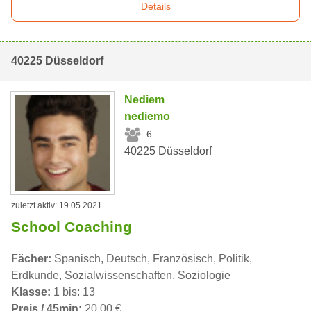
Details
40225 Düsseldorf
Nediem
nediemo
6
40225 Düsseldorf
zuletzt aktiv: 19.05.2021
School Coaching
Fächer:
Spanisch, Deutsch, Französisch, Politik,
Erdkunde, Sozialwissenschaften, Soziologie
Klasse:
1 bis: 13
Preis / 45min:
20,00 €