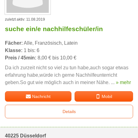
zuletzt aktiv: 11.08.2019
suche ein/e nachhilfeschüler/in
Fächer:
Alle, Französisch, Latein
Klasse:
1 bis: 6
Preis / 45min:
8,00 € bis 10,00 €
Da ich zurzeit nicht so viel zu tun habe,auch sogar etwas
erfahrung habe,würde ich gerne Nachhilfeunterricht
geben.So gut wie möglich auch in meiner Nähe. ...
» mehr
Nachricht
Mobil
Details
40225 Düsseldorf