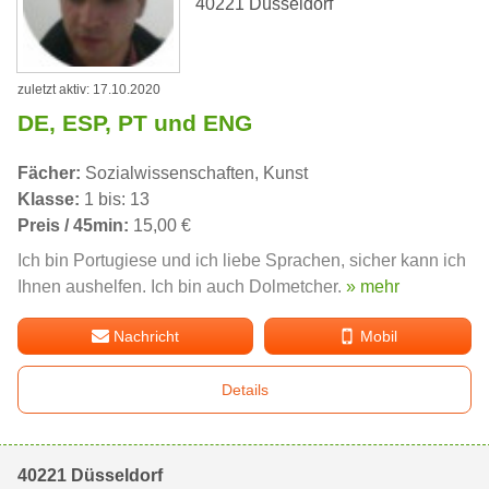
40221 Düsseldorf
zuletzt aktiv: 17.10.2020
DE, ESP, PT und ENG
Fächer:
Sozialwissenschaften, Kunst
Klasse:
1 bis: 13
Preis / 45min:
15,00 €
Ich bin Portugiese und ich liebe Sprachen, sicher kann ich
Ihnen aushelfen. Ich bin auch Dolmetcher.
» mehr
Nachricht
Mobil
Details
40221 Düsseldorf