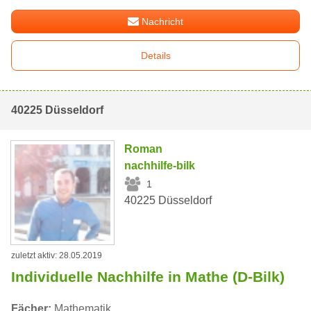
Nachricht
Details
40225 Düsseldorf
Roman
nachhilfe-bilk
1
40225 Düsseldorf
zuletzt aktiv: 28.05.2019
Individuelle Nachhilfe in Mathe (D-Bilk)
Fächer:
Mathematik