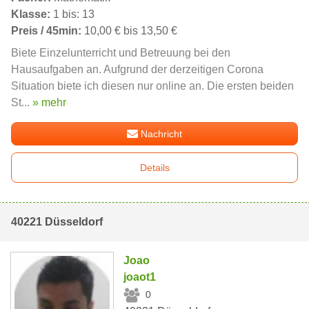
Klasse:
1 bis: 13
Preis / 45min:
10,00 € bis 13,50 €
Biete Einzelunterricht und Betreuung bei den
Hausaufgaben an. Aufgrund der derzeitigen Corona
Situation biete ich diesen nur online an. Die ersten beiden
St...
» mehr
Nachricht
Details
40221 Düsseldorf
Joao
joaot1
0