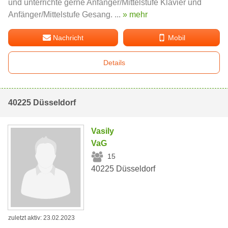
und unterrichte gerne Anfänger/Mittelstufe Klavier und
Anfänger/Mittelstufe Gesang. ...
» mehr
Nachricht
Mobil
Details
40225 Düsseldorf
Vasily
VaG
15
40225 Düsseldorf
zuletzt aktiv: 23.02.2023