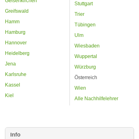
Gelsenkirchen
Stuttgart
Greifswald
Trier
Hamm
Tübingen
Hamburg
Ulm
Hannover
Wiesbaden
Heidelberg
Wuppertal
Jena
Würzburg
Karlsruhe
Österreich
Kassel
Wien
Kiel
Alle Nachhilfelehrer
Info