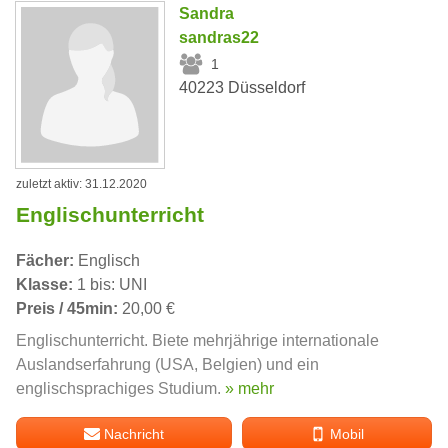
Sandra
sandras22
1
40223 Düsseldorf
zuletzt aktiv: 31.12.2020
Englischunterricht
Fächer:
Englisch
Klasse:
1 bis: UNI
Preis / 45min:
20,00 €
Englischunterricht. Biete mehrjährige internationale
Auslandserfahrung (USA, Belgien) und ein
englischsprachiges Studium.
» mehr
Nachricht
Mobil