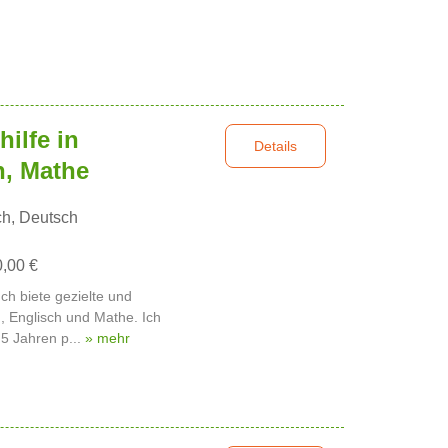
ilfe in
Details
h, Mathe
ch, Deutsch
0,00 €
ch biete gezielte und
h, Englisch und Mathe. Ich
 5 Jahren p...
» mehr