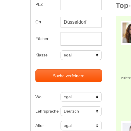
Top-
PLZ
Ort
Fächer
Klasse
Suche verfeinern
zuletz
Wo
Lehrsprache
Alter