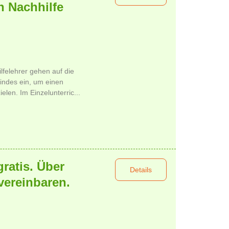
n Nachhilfe
lfelehrer gehen auf die
indes ein, um einen
elen. Im Einzelunterric...
gratis. Über
Details
vereinbaren.