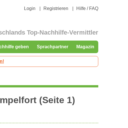
Login
Registrieren
Hilfe / FAQ
schlands Top-Nachhilfe-Vermittler
chhilfe geben
Sprachpartner
Magazin
n!
pelfort (Seite 1)