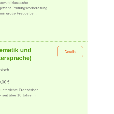
sowohl klassische
gezielte Prüfungsvorbereitung
 mir große Freude be...
hematik und
Details
tersprache)
sisch
9,00 €
unterrichte Französisch
 seit über 10 Jahren in