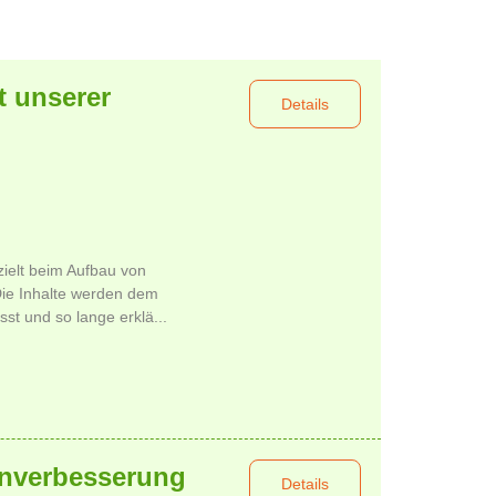
t unserer
Details
zielt beim Aufbau von
Die Inhalte werden dem
st und so lange erklä...
enverbesserung
Details