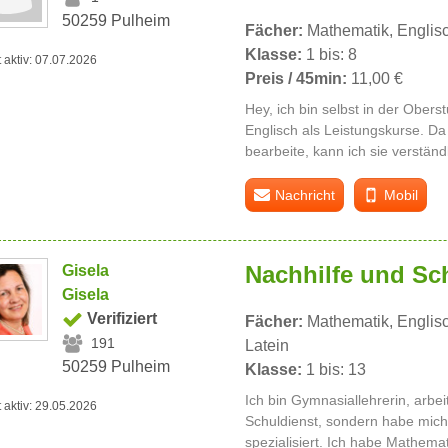
50259 Pulheim
Fächer:
Mathematik, Englis
Klasse:
1 bis: 8
t aktiv: 07.07.2026
Preis / 45min:
11,00 €
Hey, ich bin selbst in der Ober
Englisch als Leistungskurse. Da
bearbeite, kann ich sie verständ
Nachricht
Mobil
Nachhilfe und Sc
Gisela
Gisela
Verifiziert
Fächer:
Mathematik, Englisc
191
Latein
50259 Pulheim
Klasse:
1 bis: 13
Ich bin Gymnasiallehrerin, arbei
t aktiv: 29.05.2026
Schuldienst, sondern habe mich 
spezialisiert. Ich habe Mathemat