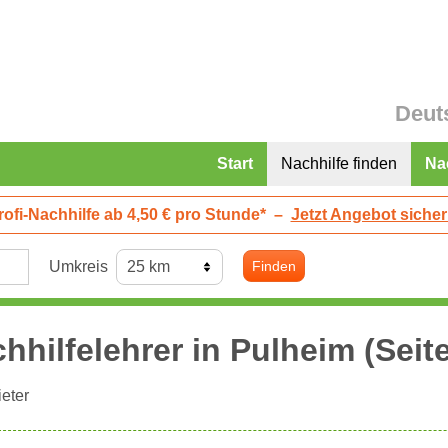
Deut
Start
Nachhilfe finden
Na
rofi-Nachhilfe ab 4,50 € pro Stunde*
–
Jetzt Angebot sicher
Umkreis
Finden
hhilfelehrer in
Pulheim
(Seite
eter