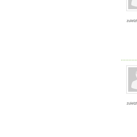
zuletz
zuletz