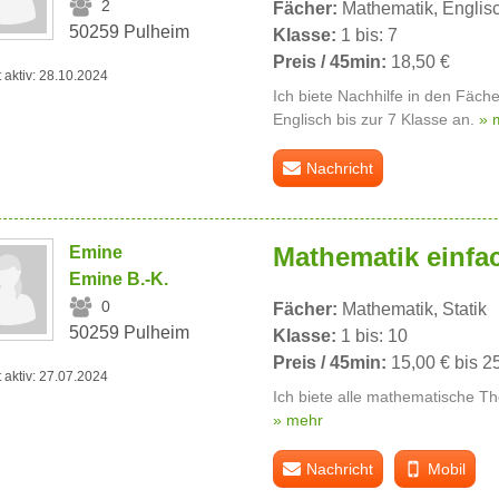
2
Fächer:
Mathematik, Englis
50259 Pulheim
Klasse:
1 bis: 7
Preis / 45min:
18,50 €
t aktiv: 28.10.2024
Ich biete Nachhilfe in den Fäc
Englisch bis zur 7 Klasse an.
» 
Nachricht
Mathematik einfac
Emine
Emine B.-K.
0
Fächer:
Mathematik, Statik
50259 Pulheim
Klasse:
1 bis: 10
Preis / 45min:
15,00 € bis 2
t aktiv: 27.07.2024
Ich biete alle mathematische T
» mehr
Nachricht
Mobil