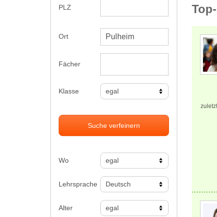
Top-
PLZ
Ort
Fächer
Klasse
zuletz
Suche verfeinern
Wo
Lehrsprache
Alter