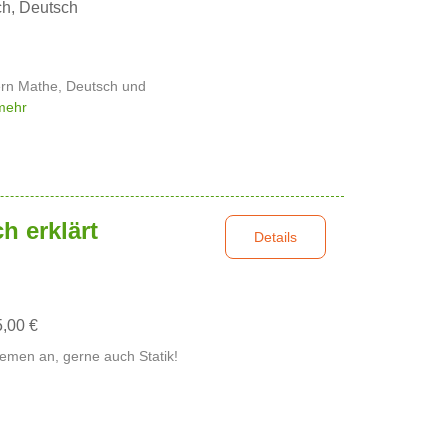
ch, Deutsch
hern Mathe, Deutsch und
mehr
h erklärt
Details
5,00 €
hemen an, gerne auch Statik!