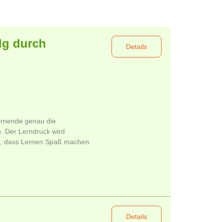
lg durch
Details
Lernende genau die
n. Der Lerndruck wird
t, dass Lernen Spaß machen
Details