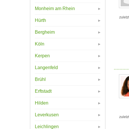
Monheim am Rhein
zuletz
Hürth
Bergheim
Köln
Kerpen
Langenfeld
Brühl
Erftstadt
Hilden
Leverkusen
zuletz
Leichlingen