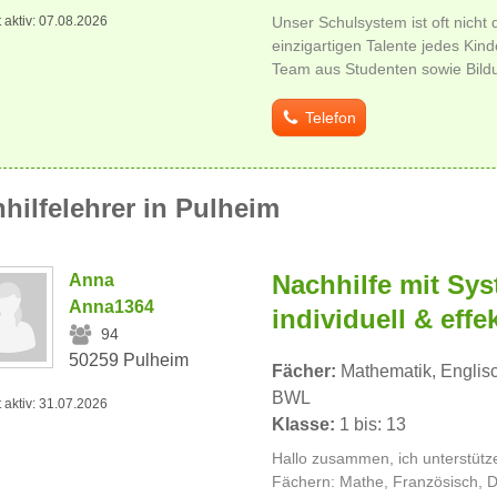
t aktiv: 07.08.2026
Unser Schulsystem ist oft nicht 
einzigartigen Talente jedes Kind
Team aus Studenten sowie Bild
Telefon
hilfelehrer in Pulheim
Nachhilfe mit Sys
Anna
Anna1364
individuell & effek
94
50259 Pulheim
Fächer:
Mathematik, Englisc
BWL
t aktiv: 31.07.2026
Klasse:
1 bis: 13
Hallo zusammen, ich unterstütze
Fächern: Mathe, Französisch, D