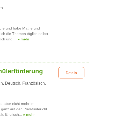
ch
stufe und habe Mathe und
 ich die Themen täglich selbst
lich und ...
» mehr
hülerförderung
Details
h, Deutsch, Französisch,
te aber nicht mehr im
ganz auf den Privatuntericht
ik, Englisch...
» mehr