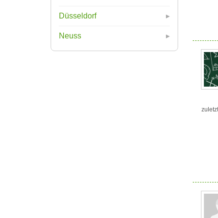
Düsseldorf
Neuss
zuletz