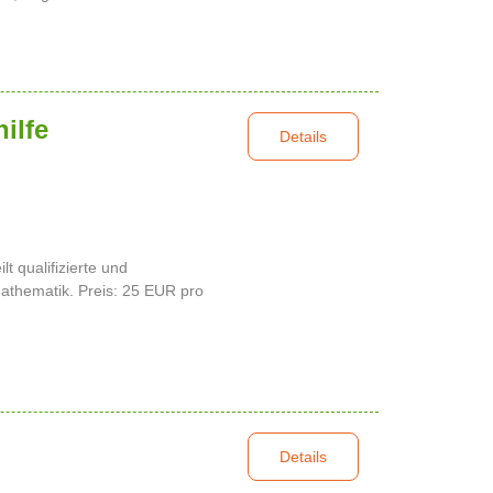
ilfe
Details
t qualifizierte und
 Mathematik. Preis: 25 EUR pro
Details