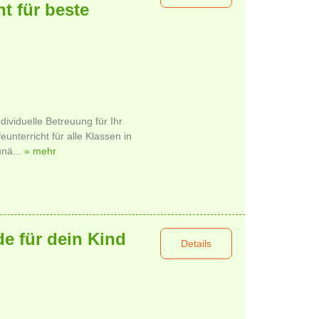
ht für beste
dividuelle Betreuung für Ihr
eunterricht für alle Klassen in
unä...
» mehr
e für dein Kind
Details