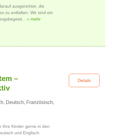
darauf ausgerichtet, die
es zu entfalten. Wir sind ein
ungsbegeist...
» mehr
tem –
Details
tiv
h, Deutsch, Französisch,
 Ihre Kinder gerne in den
eutsch und Englisch.