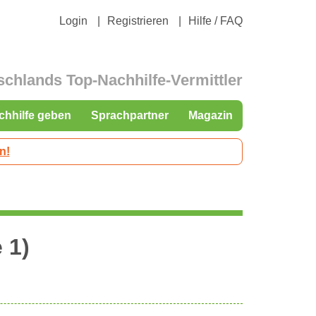
Login
Registrieren
Hilfe / FAQ
schlands Top-Nachhilfe-Vermittler
chhilfe geben
Sprachpartner
Magazin
n!
 1)