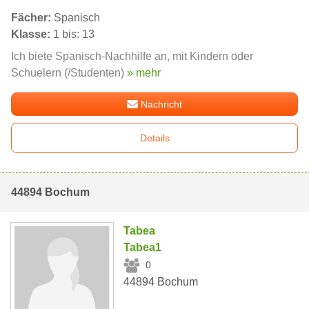
Fächer:
Spanisch
Klasse:
1 bis: 13
Ich biete Spanisch-Nachhilfe an, mit Kindern oder
Schuelern (/Studenten)
» mehr
Nachricht
Details
44894 Bochum
Tabea
Tabea1
0
44894 Bochum