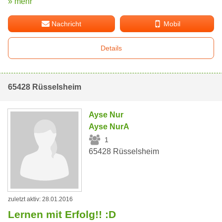
» mehr
Nachricht
Mobil
Details
65428 Rüsselsheim
Ayse Nur
Ayse NurA
1
65428 Rüsselsheim
zuletzt aktiv: 28.01.2016
Lernen mit Erfolg!! :D