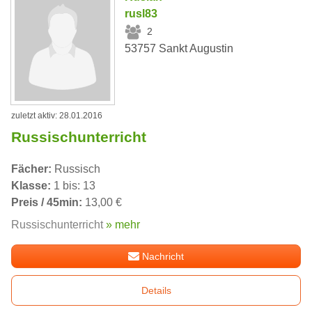
rusl83
2
53757 Sankt Augustin
zuletzt aktiv: 28.01.2016
Russischunterricht
Fächer:
Russisch
Klasse:
1 bis: 13
Preis / 45min:
13,00 €
Russischunterricht
» mehr
Nachricht
Details