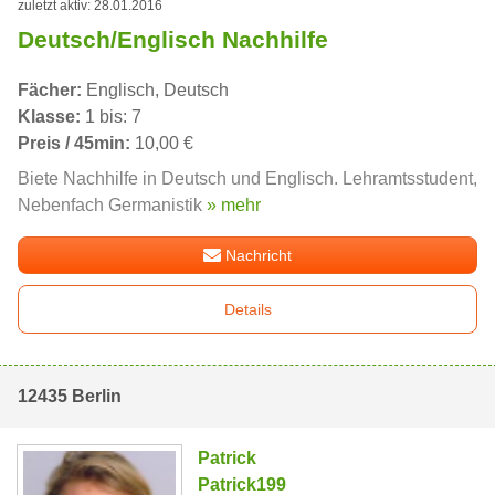
zuletzt aktiv: 28.01.2016
Deutsch/Englisch Nachhilfe
Fächer:
Englisch, Deutsch
Klasse:
1 bis: 7
Preis / 45min:
10,00 €
Biete Nachhilfe in Deutsch und Englisch. Lehramtsstudent,
Nebenfach Germanistik
» mehr
Nachricht
Details
12435 Berlin
Patrick
Patrick199