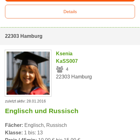
Details
22303 Hamburg
Ksenia
KaSS007
4
22303 Hamburg
zuletzt aktiv: 28.01.2016
Englisch und Russisch
Fächer:
Englisch, Russisch
Klasse:
1 bis: 13