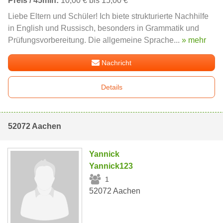
Preis / 45min:
10,00 € bis 15,00 €
Liebe Eltern und Schüler! Ich biete strukturierte Nachhilfe
in English und Russisch, besonders in Grammatik und
Prüfungsvorbereitung. Die allgemeine Sprache...
» mehr
Nachricht
Details
52072 Aachen
Yannick
Yannick123
1
52072 Aachen