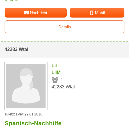
Nachricht
Mobil
Details
42283 Wtal
Lil
LilM
1
42283 Wtal
zuletzt aktiv: 29.01.2016
Spanisch-Nachhilfe