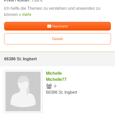
Preis / 45min:
7,00 €
Ich helfe die Themen zu verstehen und anwenden zu
können
» mehr
Nachricht
Details
66386 St. Ingbert
Michelle
Michelle77
0
66386 St. Ingbert