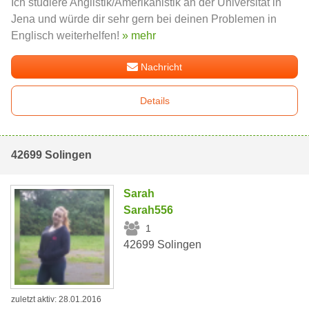
Ich studiere Anglistik/Amerikanistik an der Universität in
Jena und würde dir sehr gern bei deinen Problemen in
Englisch weiterhelfen!
» mehr
Nachricht
Details
42699 Solingen
Sarah
Sarah556
1
42699 Solingen
zuletzt aktiv: 28.01.2016