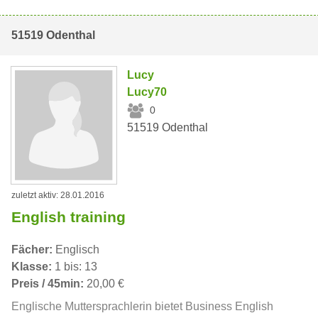
51519 Odenthal
Lucy
Lucy70
0
51519 Odenthal
zuletzt aktiv: 28.01.2016
English training
Fächer:
Englisch
Klasse:
1 bis: 13
Preis / 45min:
20,00 €
Englische Muttersprachlerin bietet Business English