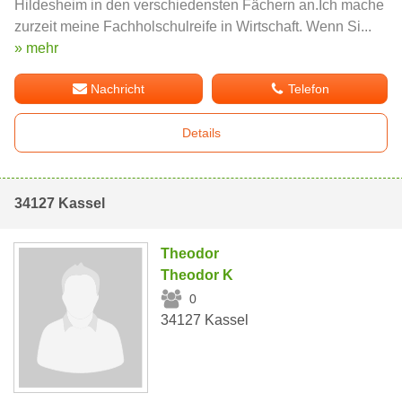
Hildesheim in den verschiedensten Fächern an.Ich mache
zurzeit meine Fachholschulreife in Wirtschaft. Wenn Si...
» mehr
Nachricht
Telefon
Details
34127 Kassel
Theodor
Theodor K
0
34127 Kassel