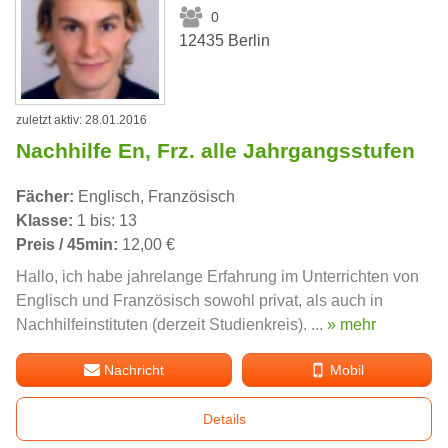
0
12435 Berlin
zuletzt aktiv: 28.01.2016
Nachhilfe En, Frz. alle Jahrgangsstufen
Fächer:
Englisch, Französisch
Klasse:
1 bis: 13
Preis / 45min:
12,00 €
Hallo, ich habe jahrelange Erfahrung im Unterrichten von
Englisch und Französisch sowohl privat, als auch in
Nachhilfeinstituten (derzeit Studienkreis). ...
» mehr
Nachricht
Mobil
Details