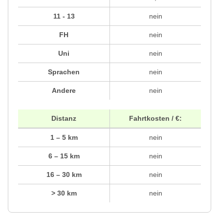
11 - 13
nein
FH
nein
Uni
nein
Sprachen
nein
Andere
nein
Distanz
Fahrtkosten / €:
1 – 5 km
nein
6 – 15 km
nein
16 – 30 km
nein
> 30 km
nein