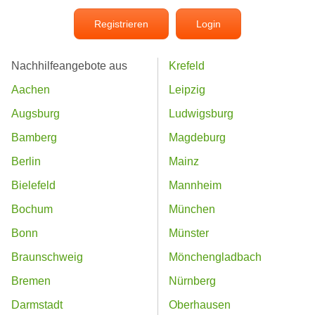
Registrieren
Login
Nachhilfeangebote aus
Krefeld
Aachen
Leipzig
Augsburg
Ludwigsburg
Bamberg
Magdeburg
Berlin
Mainz
Bielefeld
Mannheim
Bochum
München
Bonn
Münster
Braunschweig
Mönchengladbach
Bremen
Nürnberg
Darmstadt
Oberhausen