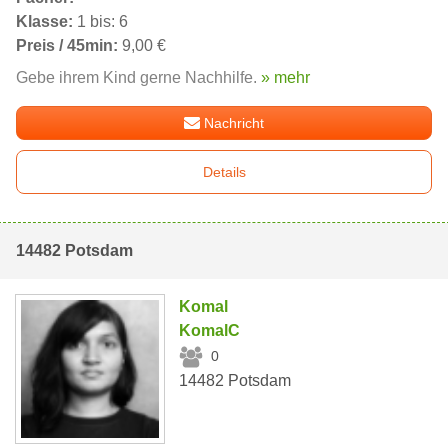
Klasse:
1 bis: 6
Preis / 45min:
9,00 €
Gebe ihrem Kind gerne Nachhilfe.
» mehr
Nachricht
Details
14482 Potsdam
Komal
KomalC
0
14482 Potsdam