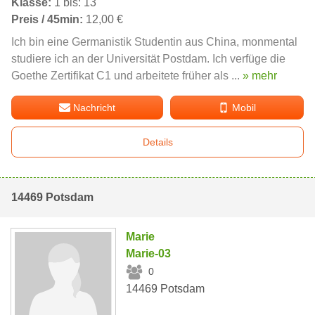
Klasse:
1 bis: 13
Preis / 45min:
12,00 €
Ich bin eine Germanistik Studentin aus China, monmental
studiere ich an der Universität Postdam. Ich verfüge die
Goethe Zertifikat C1 und arbeitete früher als ...
» mehr
Nachricht
Mobil
Details
14469 Potsdam
Marie
Marie-03
0
14469 Potsdam