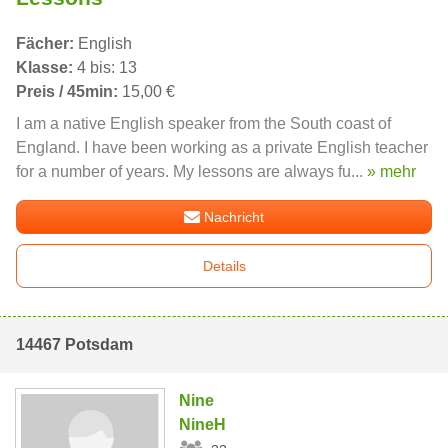
Fächer:
English
Klasse:
4 bis: 13
Preis / 45min:
15,00 €
I am a native English speaker from the South coast of
England. I have been working as a private English teacher
for a number of years. My lessons are always fu...
» mehr
Nachricht
Details
14467 Potsdam
Nine
NineH