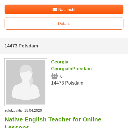
Nachricht
Details
14473 Potsdam
Georgia
GeorgiaInPotsdam
0
14473 Potsdam
zuletzt aktiv: 15.04.2020
Native English Teacher for Online
Lessons