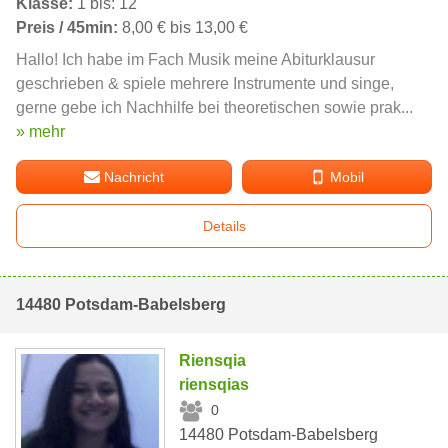
Klasse:
1 bis: 12
Preis / 45min:
8,00 € bis 13,00 €
Hallo! Ich habe im Fach Musik meine Abiturklausur
geschrieben & spiele mehrere Instrumente und singe,
gerne gebe ich Nachhilfe bei theoretischen sowie prak...
» mehr
Nachricht
Mobil
Details
14480 Potsdam-Babelsberg
Riensqia
riensqias
0
14480 Potsdam-Babelsberg