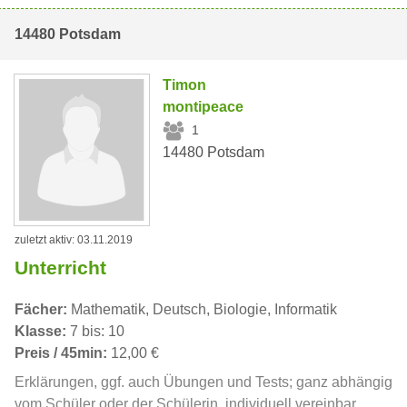
14480 Potsdam
Timon
montipeace
1
14480 Potsdam
zuletzt aktiv: 03.11.2019
Unterricht
Fächer:
Mathematik, Deutsch, Biologie, Informatik
Klasse:
7 bis: 10
Preis / 45min:
12,00 €
Erklärungen, ggf. auch Übungen und Tests; ganz abhängig
vom Schüler oder der Schülerin, individuell vereinbar