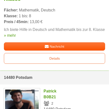
Fächer:
Mathematik, Deutsch
Klasse:
1 bis: 8
Preis / 45min:
13,00 €
Ich biete Hilfe in Deutsch und Mathematik bis zur 8. Klasse
» mehr
Nachricht
Details
14480 Potsdam
Patrick
B0B21
2