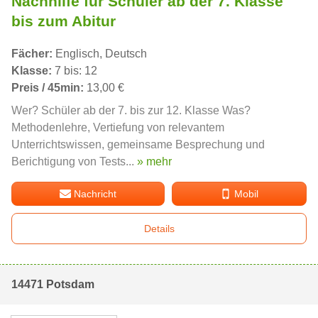
Nachhilfe für Schüler ab der 7. Klasse
bis zum Abitur
Fächer:
Englisch, Deutsch
Klasse:
7 bis: 12
Preis / 45min:
13,00 €
Wer? Schüler ab der 7. bis zur 12. Klasse Was?
Methodenlehre, Vertiefung von relevantem
Unterrichtswissen, gemeinsame Besprechung und
Berichtigung von Tests...
» mehr
Nachricht
Mobil
Details
14471 Potsdam