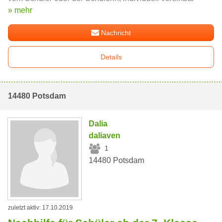
» mehr
Nachricht
Details
14480 Potsdam
Dalia
daliaven
1
14480 Potsdam
zuletzt aktiv: 17.10.2019