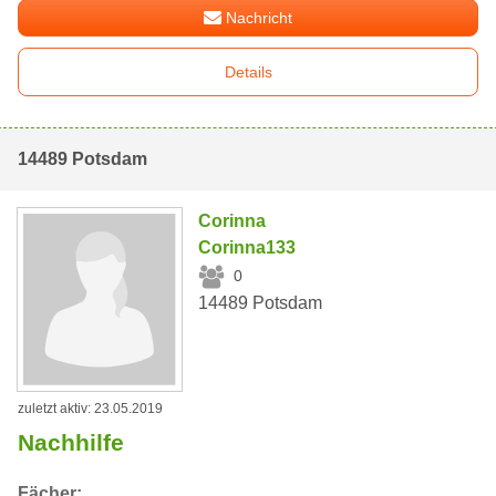
Nachricht
Details
14489 Potsdam
Corinna
Corinna133
0
14489 Potsdam
zuletzt aktiv: 23.05.2019
Nachhilfe
Fächer: