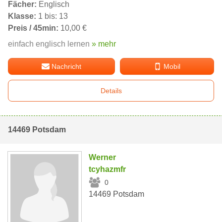
Fächer:
Englisch
Klasse:
1 bis: 13
Preis / 45min:
10,00 €
einfach englisch lernen
» mehr
Nachricht
Mobil
Details
14469 Potsdam
Werner
tcyhazmfr
0
14469 Potsdam