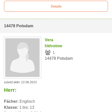
Details
14478 Potsdam
Vera
hldvstnw
1
14478 Potsdam
zuletzt aktiv: 22.08.2023
Herr:
Fächer:
Englisch
Klasse:
1 bis: 13