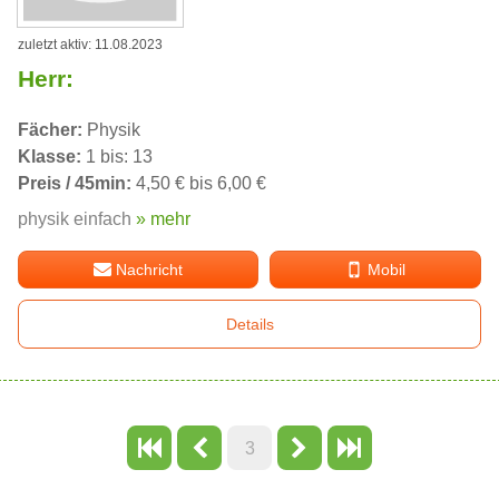
zuletzt aktiv: 11.08.2023
Herr:
Fächer:
Physik
Klasse:
1 bis: 13
Preis / 45min:
4,50 € bis 6,00 €
physik einfach
» mehr
Nachricht
Mobil
Details
3