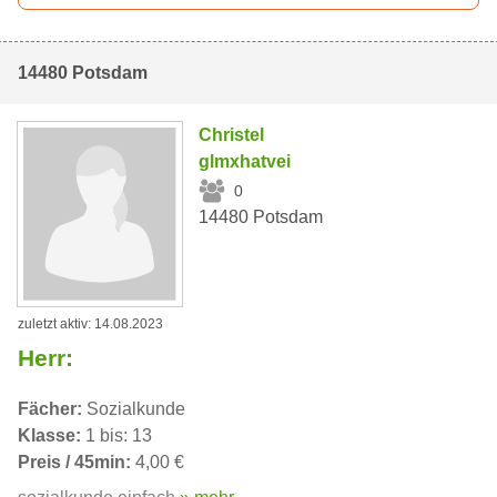
14480 Potsdam
Christel
glmxhatvei
0
14480 Potsdam
zuletzt aktiv: 14.08.2023
Herr:
Fächer:
Sozialkunde
Klasse:
1 bis: 13
Preis / 45min:
4,00 €