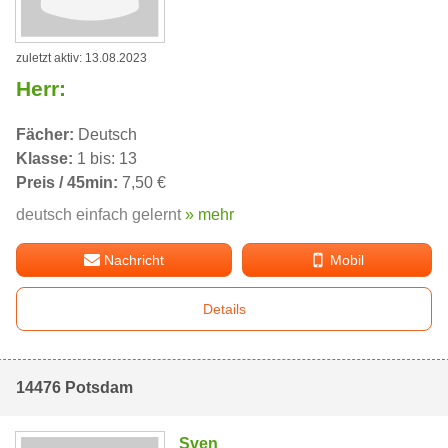
zuletzt aktiv: 13.08.2023
Herr:
Fächer:
Deutsch
Klasse:
1 bis: 13
Preis / 45min:
7,50 €
deutsch einfach gelernt
» mehr
Nachricht
Mobil
Details
14476 Potsdam
Sven