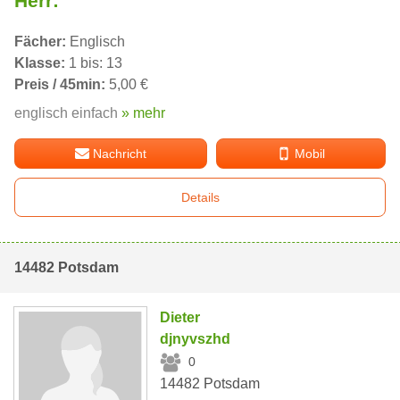
Herr:
Fächer:
Englisch
Klasse:
1 bis: 13
Preis / 45min:
5,00 €
englisch einfach
» mehr
Nachricht
Mobil
Details
14482 Potsdam
Dieter
djnyvszhd
0
14482 Potsdam