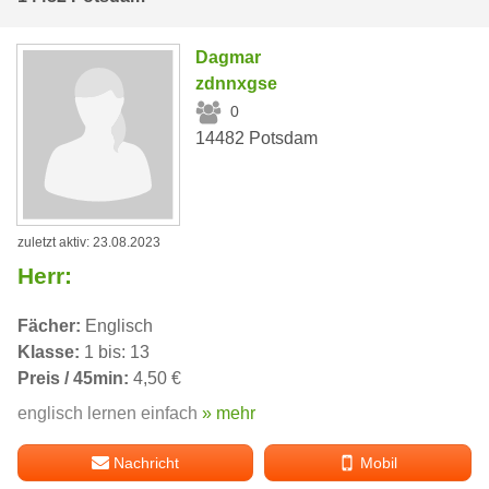
Dagmar
zdnnxgse
0
14482 Potsdam
zuletzt aktiv: 23.08.2023
Herr:
Fächer:
Englisch
Klasse:
1 bis: 13
Preis / 45min:
4,50 €
englisch lernen einfach
» mehr
Nachricht
Mobil