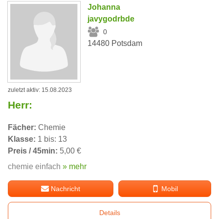
Johanna
javygodrbde
0
14480 Potsdam
zuletzt aktiv: 15.08.2023
Herr:
Fächer:
Chemie
Klasse:
1 bis: 13
Preis / 45min:
5,00 €
chemie einfach
» mehr
Nachricht
Mobil
Details