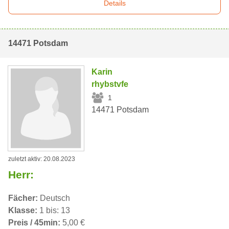
Details
14471 Potsdam
Karin
rhybstvfe
1
14471 Potsdam
zuletzt aktiv: 20.08.2023
Herr:
Fächer:
Deutsch
Klasse:
1 bis: 13
Preis / 45min:
5,00 €