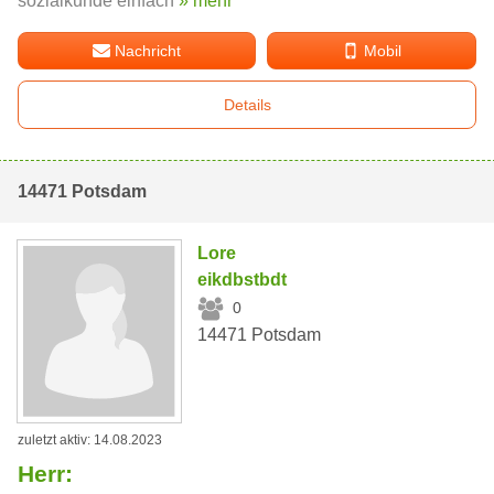
sozialkunde einfach
» mehr
Nachricht
Mobil
Details
14471 Potsdam
Lore
eikdbstbdt
0
14471 Potsdam
zuletzt aktiv: 14.08.2023
Herr: