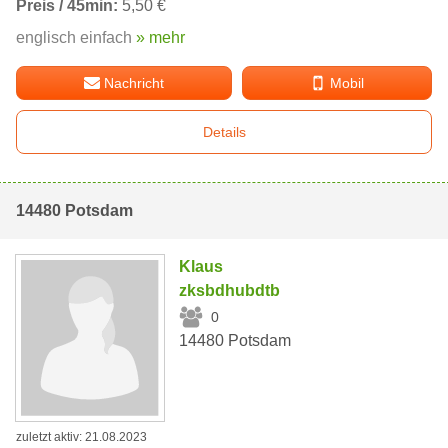
Preis / 45min:
5,50 €
englisch einfach
» mehr
Nachricht
Mobil
Details
14480 Potsdam
Klaus
zksbdhubdtb
0
14480 Potsdam
zuletzt aktiv: 21.08.2023