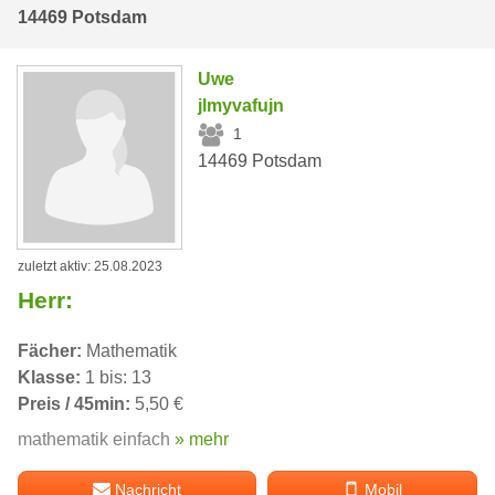
14469 Potsdam
Uwe
jlmyvafujn
1
14469 Potsdam
zuletzt aktiv: 25.08.2023
Herr:
Fächer:
Mathematik
Klasse:
1 bis: 13
Preis / 45min:
5,50 €
mathematik einfach
» mehr
Nachricht
Mobil