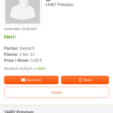
14467 Potsdam
zuletzt aktiv: 23.08.2023
Herr:
Fächer:
Deutsch
Klasse:
1 bis: 13
Preis / 45min:
5,00 €
deutsch einfach
» mehr
Nachricht
Mobil
Details
14482 Potsdam