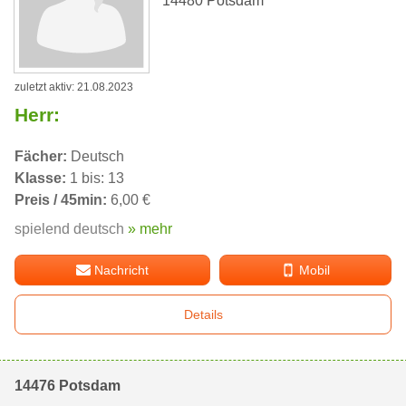
14480 Potsdam
zuletzt aktiv: 21.08.2023
Herr:
Fächer:
Deutsch
Klasse:
1 bis: 13
Preis / 45min:
6,00 €
spielend deutsch
» mehr
Nachricht
Mobil
Details
14476 Potsdam