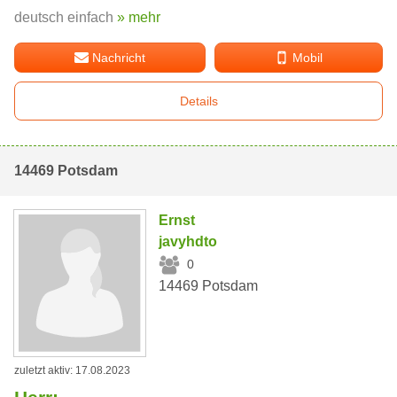
deutsch einfach
» mehr
Nachricht
Mobil
Details
14469 Potsdam
Ernst
javyhdto
0
14469 Potsdam
zuletzt aktiv: 17.08.2023