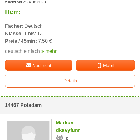
zuletzt aktiv: 24.08.2023
Herr:
Fächer:
Deutsch
Klasse:
1 bis: 13
Preis / 45min:
7,50 €
deutsch einfach
» mehr
Nachricht
Mobil
Details
14467 Potsdam
Markus
dksvyfunr
0