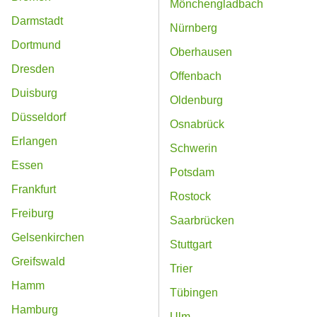
Mönchengladbach
Darmstadt
Nürnberg
Dortmund
Oberhausen
Dresden
Offenbach
Duisburg
Oldenburg
Düsseldorf
Osnabrück
Erlangen
Schwerin
Essen
Potsdam
Frankfurt
Rostock
Freiburg
Saarbrücken
Gelsenkirchen
Stuttgart
Greifswald
Trier
Hamm
Tübingen
Hamburg
Ulm