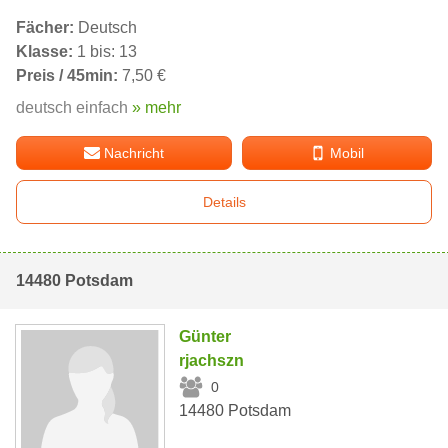
Fächer:
Deutsch
Klasse:
1 bis: 13
Preis / 45min:
7,50 €
deutsch einfach
» mehr
Nachricht
Mobil
Details
14480 Potsdam
Günter
rjachszn
0
14480 Potsdam