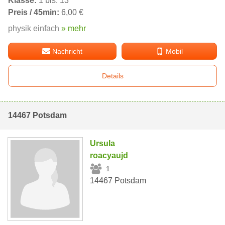
Klasse:
1 bis: 13
Preis / 45min:
6,00 €
physik einfach
» mehr
Nachricht
Mobil
Details
14467 Potsdam
Ursula
roacyaujd
1
14467 Potsdam