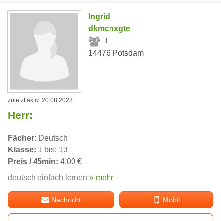
Ingrid
dkmcnxgte
1
14476 Potsdam
zuletzt aktiv: 20.08.2023
Herr:
Fächer:
Deutsch
Klasse:
1 bis: 13
Preis / 45min:
4,00 €
deutsch einfach lernen
» mehr
Nachricht
Mobil