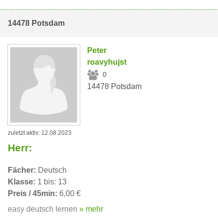
14478 Potsdam
Peter
roavyhujst
0
14478 Potsdam
zuletzt aktiv: 12.08.2023
Herr:
Fächer:
Deutsch
Klasse:
1 bis: 13
Preis / 45min:
6,00 €
easy deutsch lernen
» mehr