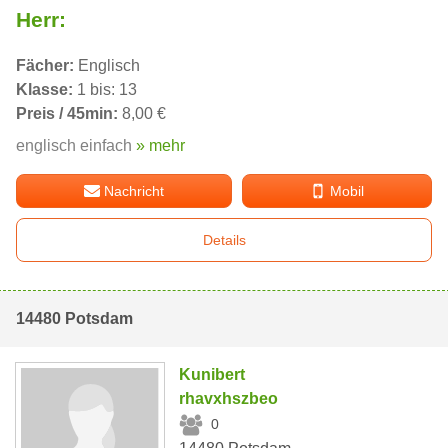
Herr:
Fächer:
Englisch
Klasse:
1 bis: 13
Preis / 45min:
8,00 €
englisch einfach
» mehr
Nachricht
Mobil
Details
14480 Potsdam
Kunibert
rhavxhszbeo
0