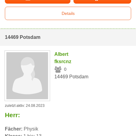
Details
14469 Potsdam
Albert
fksrcnz
0
14469 Potsdam
zuletzt aktiv: 24.08.2023
Herr:
Fächer:
Physik