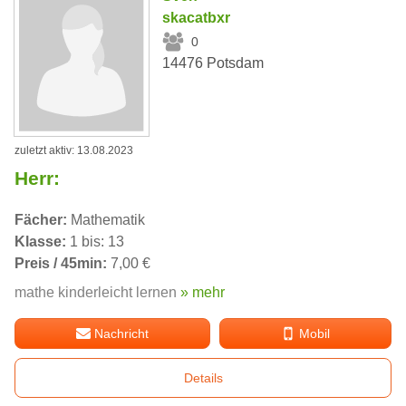
skacatbxr
0
14476 Potsdam
zuletzt aktiv: 13.08.2023
Herr:
Fächer:
Mathematik
Klasse:
1 bis: 13
Preis / 45min:
7,00 €
mathe kinderleicht lernen
» mehr
Nachricht
Mobil
Details