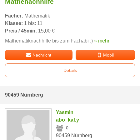
Mathenachhilfe
Fächer:
Mathematik
Klasse:
1 bis: 11
Preis / 45min:
15,00 €
Mathematiknachhilfe bis zum Fachabi :)
» mehr
Nachricht
Mobil
Details
90459 Nürnberg
Yasmin
abo_kaf.y
0
90459 Nürnberg