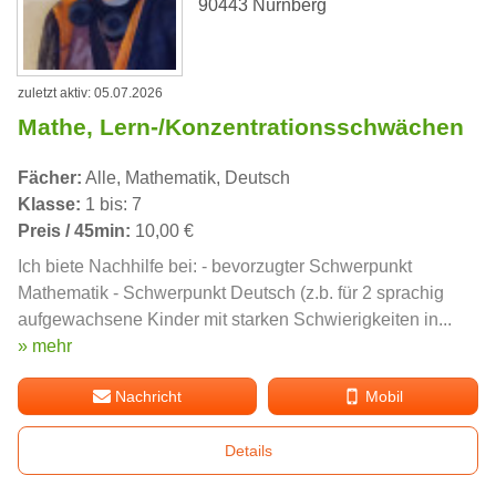
90443 Nürnberg
zuletzt aktiv: 05.07.2026
Mathe, Lern-/Konzentrationsschwächen
Fächer:
Alle, Mathematik, Deutsch
Klasse:
1 bis: 7
Preis / 45min:
10,00 €
Ich biete Nachhilfe bei: - bevorzugter Schwerpunkt
Mathematik - Schwerpunkt Deutsch (z.b. für 2 sprachig
aufgewachsene Kinder mit starken Schwierigkeiten in...
» mehr
Nachricht
Mobil
Details