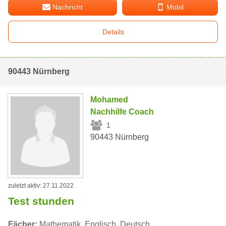
Nachricht
Mobil
Details
90443 Nürnberg
Mohamed
Nachhilfe Coach
1
90443 Nürnberg
zuletzt aktiv: 27.11.2022
Test stunden
Fächer:
Mathematik, Englisch, Deutsch