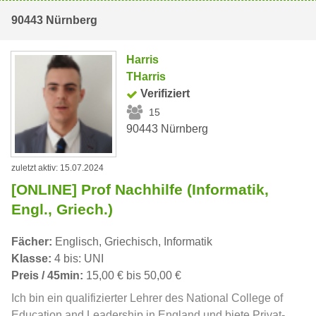
90443 Nürnberg
Harris
THarris
Verifiziert
15
90443 Nürnberg
zuletzt aktiv: 15.07.2024
[ONLINE] Prof Nachhilfe (Informatik,
Engl., Griech.)
Fächer:
Englisch, Griechisch, Informatik
Klasse:
4 bis: UNI
Preis / 45min:
15,00 € bis 50,00 €
Ich bin ein qualifizierter Lehrer des National College of
Education and Leadership in England und biete Privat-