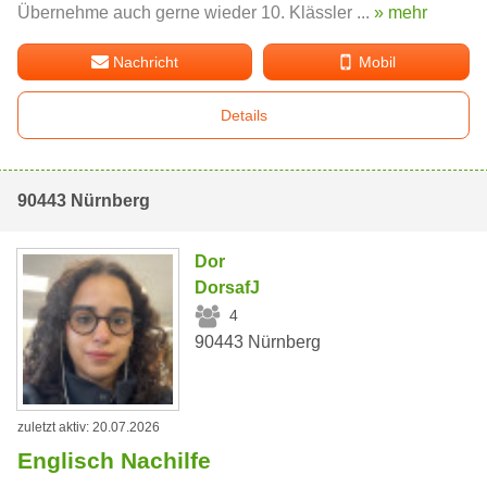
Übernehme auch gerne wieder 10. Klässler ...
» mehr
Nachricht
Mobil
Details
90443 Nürnberg
Dor
DorsafJ
4
90443 Nürnberg
zuletzt aktiv: 20.07.2026
Englisch Nachilfe