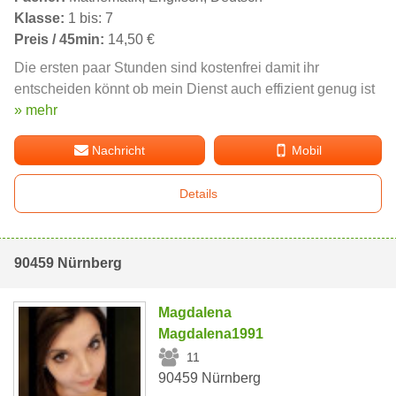
Klasse:
1 bis: 7
Preis / 45min:
14,50 €
Die ersten paar Stunden sind kostenfrei damit ihr
entscheiden könnt ob mein Dienst auch effizient genug ist
» mehr
Nachricht
Mobil
Details
90459 Nürnberg
Magdalena
Magdalena1991
11
90459 Nürnberg