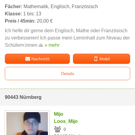
Fächer:
Mathematik, Englisch, Französisch
Klasse:
1 bis: 13
Preis / 45min:
20,00 €
Ich helfe dir gerne dein Englisch, Mathe oder Französisch
zu verbesseren! Ich passe mein Lerninhalt zum Niveau der
Schülern:innen 🙏
» mehr
Nachricht
Mobil
Details
90443 Nürnberg
Mijo
Loos_Mijo
0