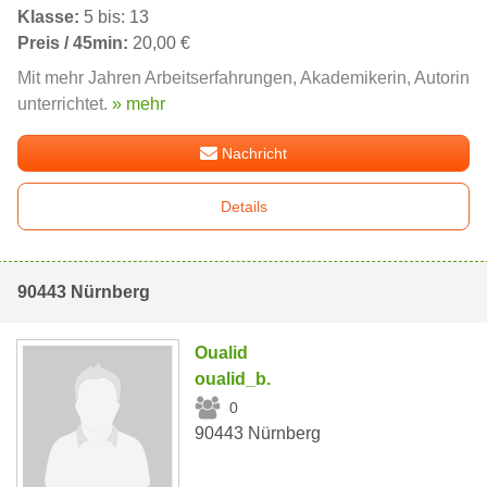
Klasse:
5 bis: 13
Preis / 45min:
20,00 €
Mit mehr Jahren Arbeitserfahrungen, Akademikerin, Autorin
unterrichtet.
» mehr
Nachricht
Details
90443 Nürnberg
Oualid
oualid_b.
0
90443 Nürnberg