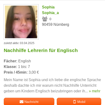
Sophia
Sophia_a
0
90459 Nürnberg
zuletzt aktiv: 03.04.2025
Nachhilfe Lehrerin für Englisch
Fächer:
English
Klasse:
1 bis: 7
Preis / 45min:
3,00 €
Mein Name ist Sophia und ich liebe die englische Sprache
deshalb dachte ich mir warum nicht Nachhilfe Unterricht
geben um Kindern Englisch beizubringen oder ih...
» mehr
Nachricht
Mobil