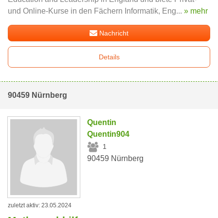
und Online-Kurse in den Fächern Informatik, Eng...
» mehr
Nachricht
Details
90459 Nürnberg
Quentin
Quentin904
1
90459 Nürnberg
zuletzt aktiv: 23.05.2024