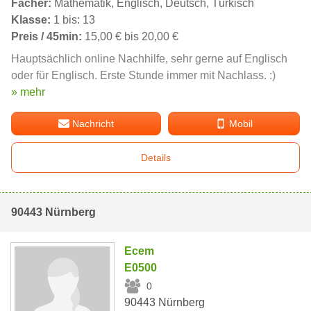
Fächer:
Mathematik, Englisch, Deutsch, Türkisch
Klasse:
1 bis: 13
Preis / 45min:
15,00 € bis 20,00 €
Hauptsächlich online Nachhilfe, sehr gerne auf Englisch
oder für Englisch. Erste Stunde immer mit Nachlass. :)
» mehr
Nachricht
Mobil
Details
90443 Nürnberg
Ecem
E0500
0
90443 Nürnberg