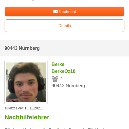
Nachricht
Details
90443 Nürnberg
Berke
BerkeOz18
1
90443 Nürnberg
zuletzt aktiv: 15.11.2021
Nachhilfelehrer