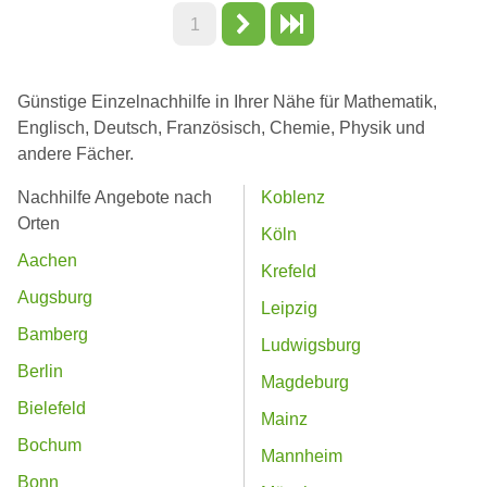
1
Günstige Einzelnachhilfe in Ihrer Nähe für Mathematik,
Englisch, Deutsch, Französisch, Chemie, Physik und
andere Fächer.
Nachhilfe Angebote nach
Koblenz
Orten
Köln
Aachen
Krefeld
Augsburg
Leipzig
Bamberg
Ludwigsburg
Berlin
Magdeburg
Bielefeld
Mainz
Bochum
Mannheim
Bonn