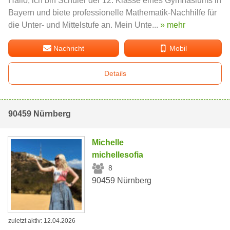
Hallo, ich bin Schüler der 12. Klasse eines Gymnasiums in
Bayern und biete professionelle Mathematik-Nachhilfe für
die Unter- und Mittelstufe an. Mein Unte...
» mehr
Nachricht
Mobil
Details
90459 Nürnberg
Michelle
michellesofia
8
90459 Nürnberg
zuletzt aktiv: 12.04.2026