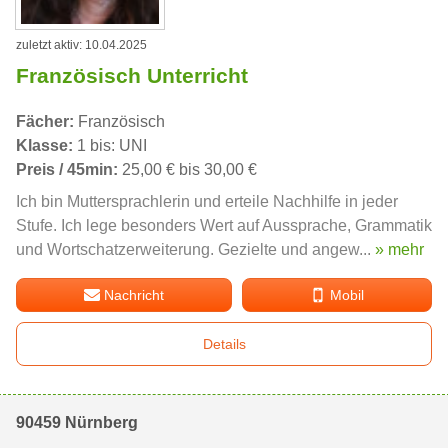
zuletzt aktiv: 10.04.2025
Französisch Unterricht
Fächer:
Französisch
Klasse:
1 bis: UNI
Preis / 45min:
25,00 € bis 30,00 €
Ich bin Muttersprachlerin und erteile Nachhilfe in jeder
Stufe. Ich lege besonders Wert auf Aussprache, Grammatik
und Wortschatzerweiterung. Gezielte und angew...
» mehr
Nachricht
Mobil
Details
90459 Nürnberg