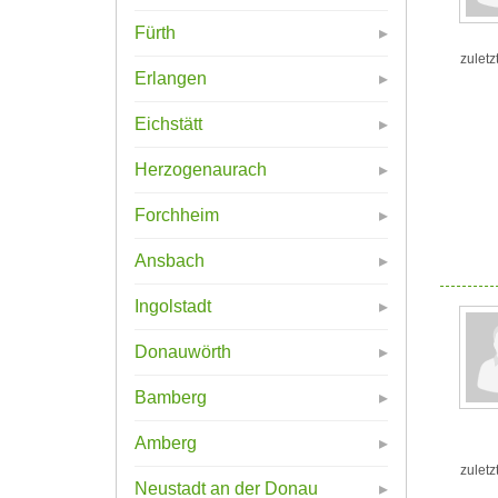
Fürth
zuletz
Erlangen
Eichstätt
Herzogenaurach
Forchheim
Ansbach
Ingolstadt
Donauwörth
Bamberg
Amberg
zuletz
Neustadt an der Donau