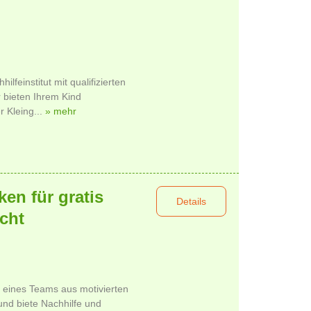
ilfeinstitut mit qualifizierten
r bieten Ihrem Kind
r Kleing...
» mehr
ken für gratis
Details
cht
eil eines Teams aus motivierten
nd biete Nachhilfe und