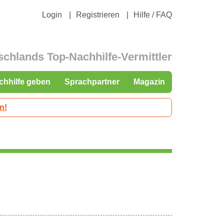
Login
Registrieren
Hilfe / FAQ
schlands Top-Nachhilfe-Vermittler
chhilfe geben
Sprachpartner
Magazin
n!