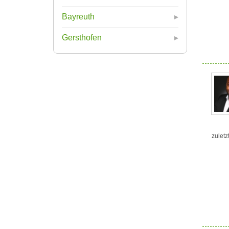
Bayreuth
Gersthofen
zuletz