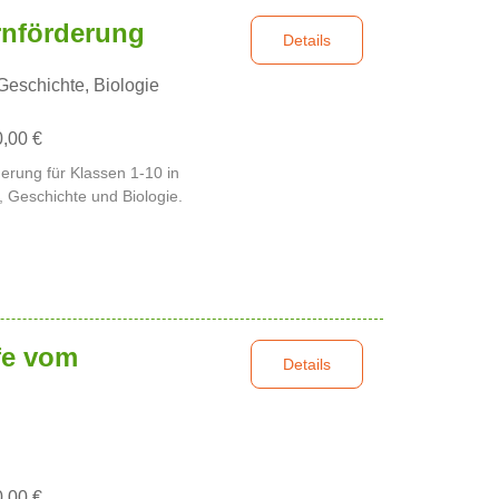
rnförderung
Details
Geschichte, Biologie
0,00 €
derung für Klassen 1-10 in
, Geschichte und Biologie.
fe vom
Details
0,00 €