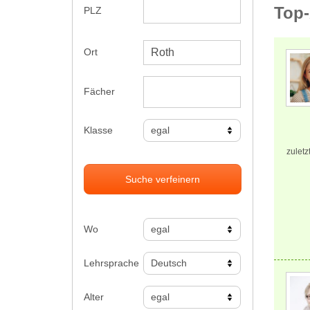
Top-
PLZ
Ort
Fächer
Klasse
zuletz
Suche verfeinern
Wo
Lehrsprache
Alter