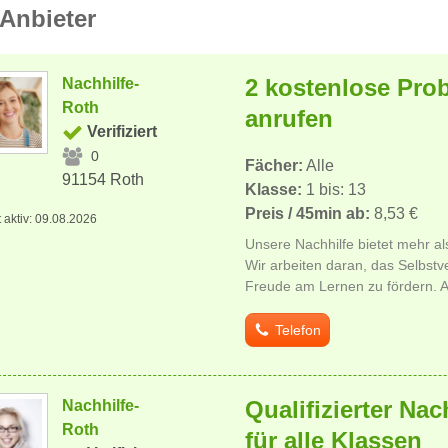
Anbieter
2 kostenlose Prob
Nachhilfe-
Roth
anrufen
Verifiziert
0
Fächer:
Alle
91154 Roth
Klasse:
1 bis: 13
Preis / 45min ab:
8,53 €
t aktiv: 09.08.2026
Unsere Nachhilfe bietet mehr al
Wir arbeiten daran, das Selbstv
Freude am Lernen zu fördern. Al
Telefon
Qualifizierter Nac
Nachhilfe-
Roth
für alle Klassen