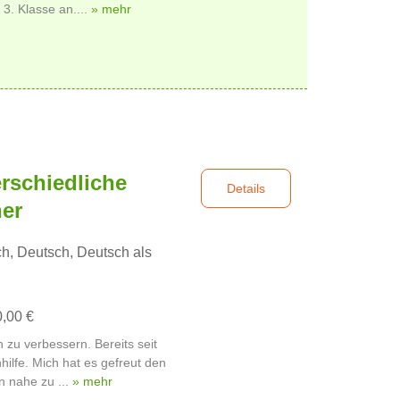
3. Klasse an....
» mehr
erschiedliche
Details
er
h, Deutsch, Deutsch als
0,00 €
 zu verbessern. Bereits seit
ilfe. Mich hat es gefreut den
 nahe zu ...
» mehr