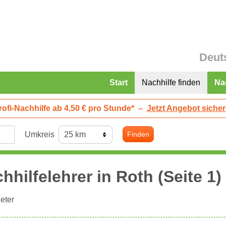
Deut
Start
Nachhilfe finden
Na
rofi-Nachhilfe ab 4,50 € pro Stunde*
–
Jetzt Angebot sicher
Umkreis
Finden
hhilfelehrer in
Roth
(Seite 1)
eter