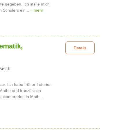
fe gegeben. Ich stelle mich
n Schülers ein...
» mehr
ematik,
Details
sisch
ur. Ich habe früher Tutorien
Mathe und französisch
enkameraden in Math...