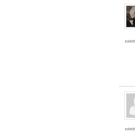
zuletz
zuletz