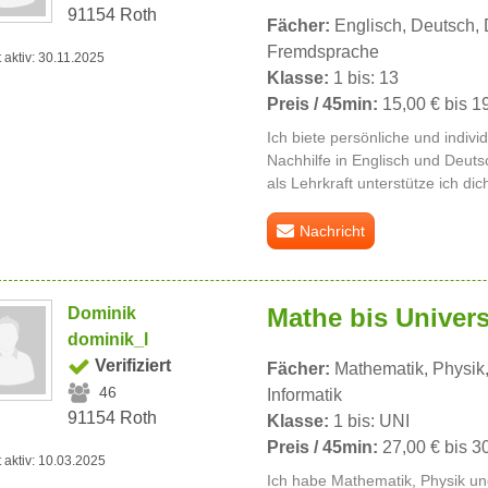
91154 Roth
Fächer:
Englisch, Deutsch, 
Fremdsprache
t aktiv: 30.11.2025
Klasse:
1 bis: 13
Preis / 45min:
15,00 € bis 1
Ich biete persönliche und indivi
Nachhilfe in Englisch und Deuts
als Lehrkraft unterstütze ich di
Nachricht
Mathe bis Univers
Dominik
dominik_l
Verifiziert
Fächer:
Mathematik, Physik
46
Informatik
91154 Roth
Klasse:
1 bis: UNI
Preis / 45min:
27,00 € bis 3
t aktiv: 10.03.2025
Ich habe Mathematik, Physik und