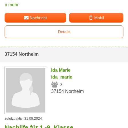
» mehr
Nachricht
Mobil
Details
37154 Northeim
Ida Marie
ida_marie
3
37154 Northeim
zuletzt aktiv: 31.08.2024
Nachilfe für 1.-9. Klasse