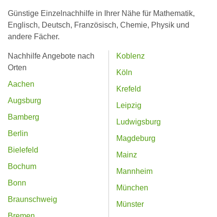
Günstige Einzelnachhilfe in Ihrer Nähe für Mathematik,
Englisch, Deutsch, Französisch, Chemie, Physik und
andere Fächer.
Nachhilfe Angebote nach
Koblenz
Orten
Köln
Aachen
Krefeld
Augsburg
Leipzig
Bamberg
Ludwigsburg
Berlin
Magdeburg
Bielefeld
Mainz
Bochum
Mannheim
Bonn
München
Braunschweig
Münster
Bremen