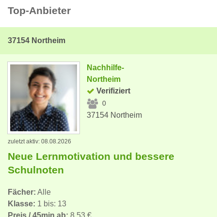
Top-Anbieter
37154 Northeim
Nachhilfe-
Northeim
Verifiziert
0
37154 Northeim
zuletzt aktiv: 08.08.2026
Neue Lernmotivation und bessere
Schulnoten
Fächer:
Alle
Klasse:
1 bis: 13
Preis / 45min ab:
8,53 €