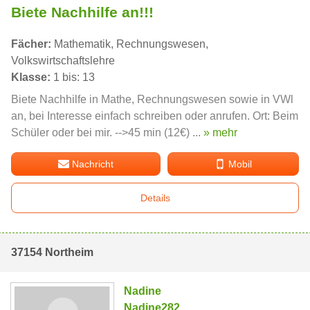
Biete Nachhilfe an!!!
Fächer:
Mathematik, Rechnungswesen,
Volkswirtschaftslehre
Klasse:
1 bis: 13
Biete Nachhilfe in Mathe, Rechnungswesen sowie in VWl
an, bei Interesse einfach schreiben oder anrufen. Ort: Beim
Schüler oder bei mir. -->45 min (12€) ...
» mehr
Nachricht
Mobil
Details
37154 Northeim
Nadine
Nadine282