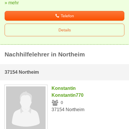
» mehr
Telefon
Details
Nachhilfelehrer in Northeim
37154 Northeim
Konstantin
Konstantin770
0
37154 Northeim