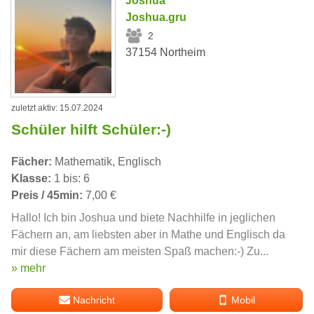
Joshua
Joshua.gru
2
37154 Northeim
zuletzt aktiv: 15.07.2024
Schüler hilft Schüler:-)
Fächer:
Mathematik, Englisch
Klasse:
1 bis: 6
Preis / 45min:
7,00 €
Hallo! Ich bin Joshua und biete Nachhilfe in jeglichen
Fächern an, am liebsten aber in Mathe und Englisch da
mir diese Fächern am meisten Spaß machen:-) Zu...
» mehr
Nachricht
Mobil