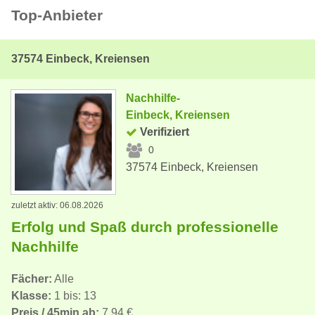
Top-Anbieter
37574 Einbeck, Kreiensen
Nachhilfe-
Einbeck, Kreiensen
Verifiziert
0
37574 Einbeck, Kreiensen
zuletzt aktiv: 06.08.2026
Erfolg und Spaß durch professionelle
Nachhilfe
Fächer:
Alle
Klasse:
1 bis: 13
Preis / 45min ab:
7,94 €