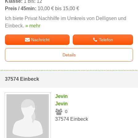
Klasse:
1 bis: 12
Preis / 45min:
10,00 € bis 15,00 €
Ich biete Privat Nachhilfe im Umkreis von Delligsen und
Einbeck.
» mehr
Nachricht
Telefon
Details
37574 Einbeck
Jevin
Jevin
0
37574 Einbeck