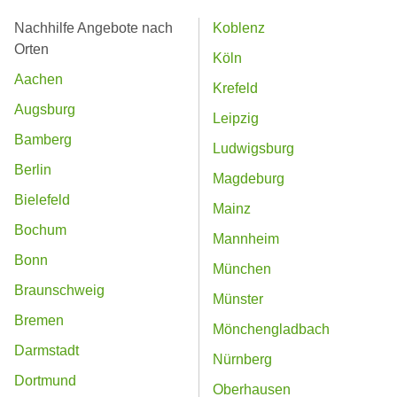
Nachhilfe Angebote nach
Koblenz
Orten
Köln
Aachen
Krefeld
Augsburg
Leipzig
Bamberg
Ludwigsburg
Berlin
Magdeburg
Bielefeld
Mainz
Bochum
Mannheim
Bonn
München
Braunschweig
Münster
Bremen
Mönchengladbach
Darmstadt
Nürnberg
Dortmund
Oberhausen