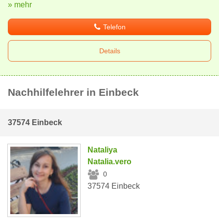
» mehr
Telefon
Details
Nachhilfelehrer in Einbeck
37574 Einbeck
Nataliya
Natalia.vero
0
37574 Einbeck