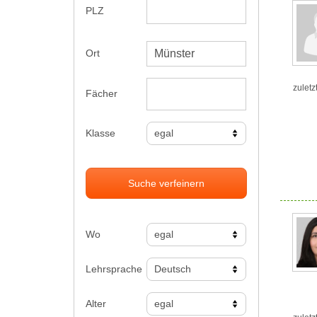
PLZ
Ort
zuletz
Fächer
Klasse
Suche verfeinern
Wo
Lehrsprache
Alter