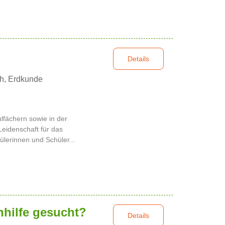
Details
h, Erdkunde
ulfächern sowie in der
Leidenschaft für das
ülerinnen und Schüler...
hhilfe gesucht?
Details