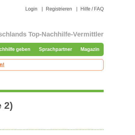
Login
Registrieren
Hilfe / FAQ
schlands Top-Nachhilfe-Vermittler
chhilfe geben
Sprachpartner
Magazin
n!
 2)