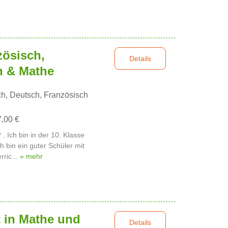
zösisch,
Details
h & Mathe
h, Deutsch, Französisch
7,00 €
. Ich bin in der 10. Klasse
 bin ein guter Schüler mit
ric...
» mehr
t in Mathe und
Details