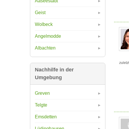
Aaseestadt
Geist
Wolbeck
Angelmodde
Albachten
zuletz
Nachhilfe in der
Umgebung
Greven
Telgte
Emsdetten
Lüdinghausen