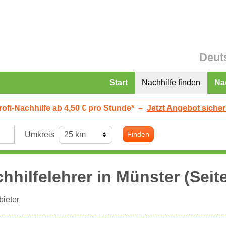
Deut
Start
Nachhilfe finden
Na
rofi-Nachhilfe ab 4,50 € pro Stunde*
–
Jetzt Angebot sicher
Umkreis
Finden
hhilfelehrer in
Münster
(Seite
ieter