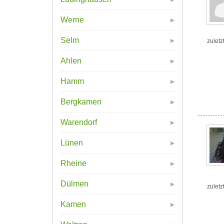
Werne
Selm
zuletz
Ahlen
Hamm
Bergkamen
Warendorf
Lünen
Rheine
Dülmen
zuletz
Kamen