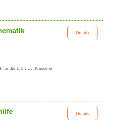
hematik
Details
 für die 1. bis 13. Klasse an.
ilfe
Details