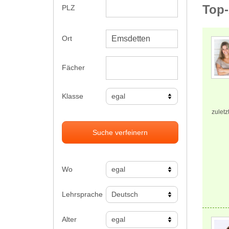
Top-
PLZ
Ort
Fächer
Klasse
zuletz
Suche verfeinern
Wo
Lehrsprache
Alter