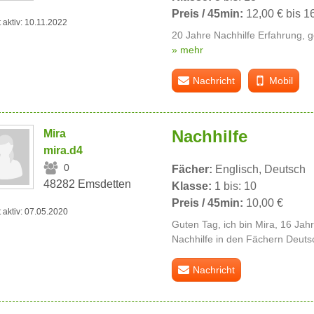
Preis / 45min:
12,00 € bis 1
t aktiv: 10.11.2022
20 Jahre Nachhilfe Erfahrung, g
» mehr
Nachricht
Mobil
Nachhilfe
Mira
mira.d4
0
Fächer:
Englisch, Deutsch
48282 Emsdetten
Klasse:
1 bis: 10
Preis / 45min:
10,00 €
t aktiv: 07.05.2020
Guten Tag, ich bin Mira, 16 Jahr
Nachhilfe in den Fächern Deuts
Nachricht