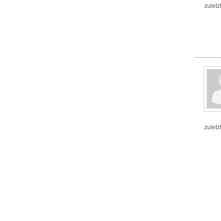
zuletz
zuletz