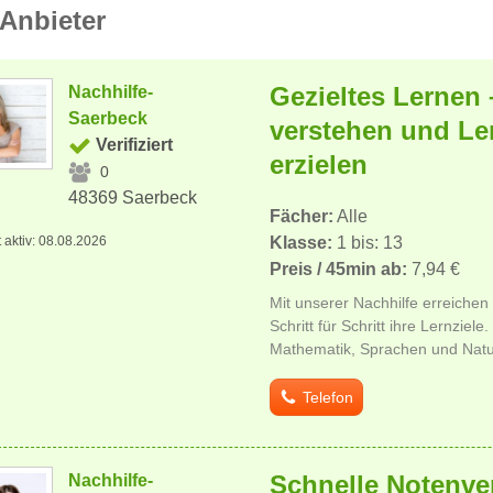
Anbieter
Gezieltes Lernen 
Nachhilfe-
Saerbeck
verstehen und Le
Verifiziert
erzielen
0
48369 Saerbeck
Fächer:
Alle
t aktiv: 08.08.2026
Klasse:
1 bis: 13
Preis / 45min ab:
7,94 €
Mit unserer Nachhilfe erreichen
Schritt für Schritt ihre Lernziele.
Mathematik, Sprachen und Natur
Telefon
Schnelle Notenv
Nachhilfe-