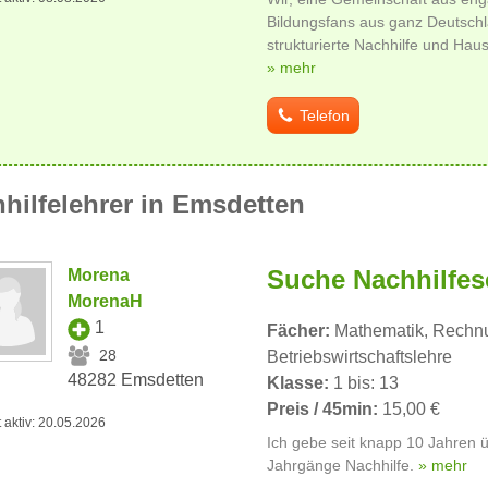
Bildungsfans aus ganz Deutschl
strukturierte Nachhilfe und Ha
» mehr
Telefon
hilfelehrer in Emsdetten
Suche Nachhilfes
Morena
MorenaH
1
Fächer:
Mathematik, Rechn
28
Betriebswirtschaftslehre
48282 Emsdetten
Klasse:
1 bis: 13
Preis / 45min:
15,00 €
t aktiv: 20.05.2026
Ich gebe seit knapp 10 Jahren 
Jahrgänge Nachhilfe.
» mehr