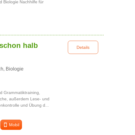
 Biologie Nachhilfe für
t schon halb
Details
h, Biologie
nd Grammatiktraining,
ache, außerdem Lese- und
kontrolle und Übung d...
Mobil