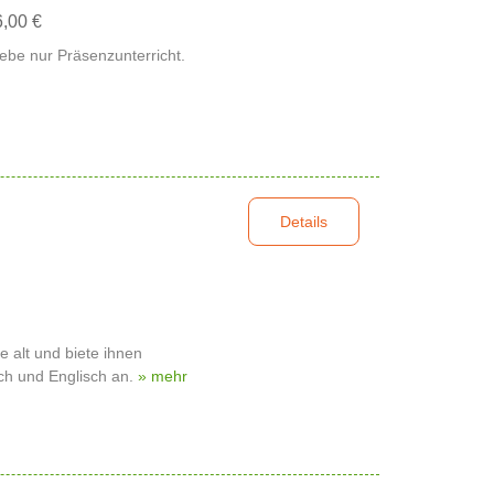
6,00 €
ebe nur Präsenzunterricht.
Details
e alt und biete ihnen
ch und Englisch an.
» mehr