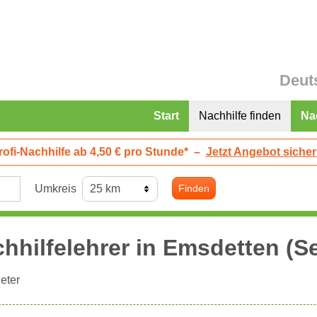
Deut
Start
Nachhilfe finden
Na
rofi-Nachhilfe ab 4,50 € pro Stunde*
–
Jetzt Angebot sicher
Umkreis
Finden
hhilfelehrer in
Emsdetten
(Se
eter