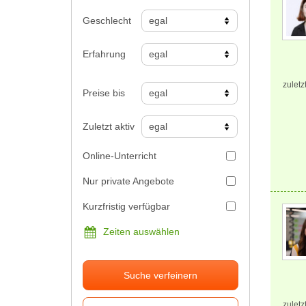
Geschlecht
Erfahrung
zuletz
Preise bis
Zuletzt aktiv
Online-Unterricht
Nur private Angebote
Kurzfristig verfügbar
Zeiten auswählen
Suche verfeinern
zuletz