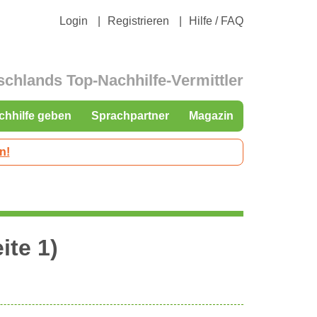
Login
Registrieren
Hilfe / FAQ
schlands Top-Nachhilfe-Vermittler
chhilfe geben
Sprachpartner
Magazin
n!
ite 1)