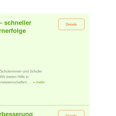
– schneller
Details
rnerfolge
 Schülerinnen und Schüler
 Wir bieten Hilfe in
wissenschaften. ...
» mehr
erbesserung
Details