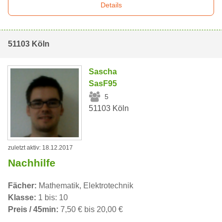
Details
51103 Köln
Sascha
SasF95
5
51103 Köln
zuletzt aktiv: 18.12.2017
Nachhilfe
Fächer:
Mathematik, Elektrotechnik
Klasse:
1 bis: 10
Preis / 45min:
7,50 € bis 20,00 €