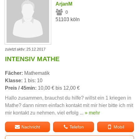
ArjanM
0
51103 köln
zuletzt aktiv: 25.12.2017
INTENSIV MATHE
Fächer:
Mathematik
Klasse:
1 bis: 10
Preis / 45min:
10,00 € bis 12,00 €
Hallo zusammen, brauchst du hilfe? willst ein 1 kriegen in
Mathe? dann nimm einfach kontakt mit mir hier bitte ich mit
mir kontakt zu nehmen. viel erfolg ...
» mehr
Nachricht
Telefon
Mobil