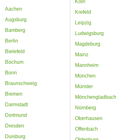
Köln
Aachen
Krefeld
Augsburg
Leipzig
Bamberg
Ludwigsburg
Berlin
Magdeburg
Bielefeld
Mainz
Bochum
Mannheim
Bonn
München
Braunschweig
Münster
Bremen
Mönchengladbach
Darmstadt
Nürnberg
Dortmund
Oberhausen
Dresden
Offenbach
Duisburg
Oldenburg