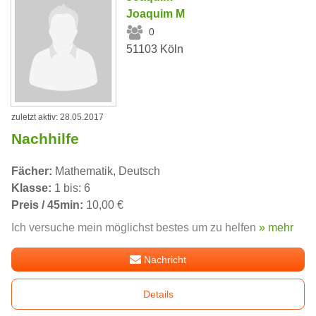
Joaquim M
0
51103 Köln
zuletzt aktiv: 28.05.2017
Nachhilfe
Fächer:
Mathematik, Deutsch
Klasse:
1 bis: 6
Preis / 45min:
10,00 €
Ich versuche mein möglichst bestes um zu helfen
» mehr
Nachricht
Details