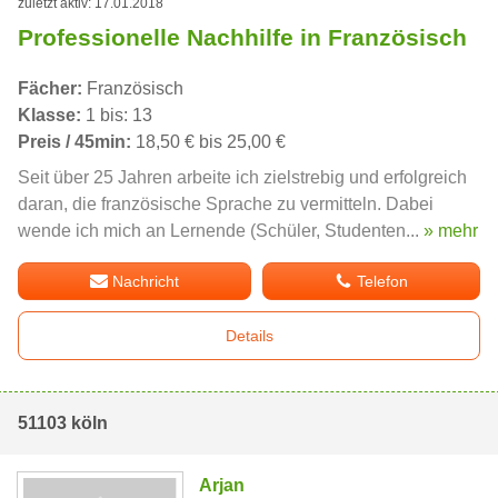
zuletzt aktiv: 17.01.2018
Professionelle Nachhilfe in Französisch
Fächer:
Französisch
Klasse:
1 bis: 13
Preis / 45min:
18,50 € bis 25,00 €
Seit über 25 Jahren arbeite ich zielstrebig und erfolgreich
daran, die französische Sprache zu vermitteln. Dabei
wende ich mich an Lernende (Schüler, Studenten...
» mehr
Nachricht
Telefon
Details
51103 köln
Arjan