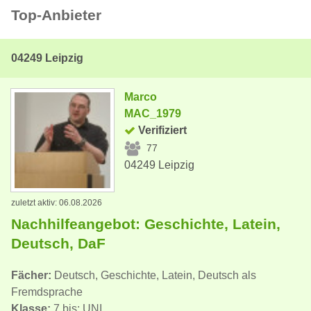
Top-Anbieter
04249 Leipzig
Marco
MAC_1979
Verifiziert
77
04249 Leipzig
zuletzt aktiv: 06.08.2026
Nachhilfeangebot: Geschichte, Latein,
Deutsch, DaF
Fächer:
Deutsch, Geschichte, Latein, Deutsch als
Fremdsprache
Klasse:
7 bis: UNI