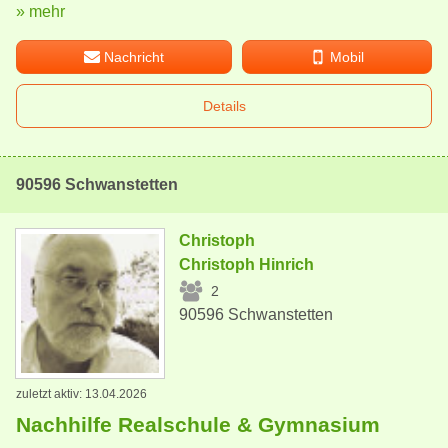
» mehr
Nachricht
Mobil
Details
90596 Schwanstetten
Christoph
Christoph Hinrich
2
90596 Schwanstetten
zuletzt aktiv: 13.04.2026
Nachhilfe Realschule & Gymnasium