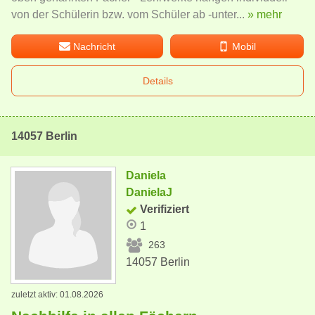
von der Schülerin bzw. vom Schüler ab -unter...
» mehr
Nachricht
Mobil
Details
14057 Berlin
Daniela
DanielaJ
Verifiziert
1
263
14057 Berlin
zuletzt aktiv: 01.08.2026