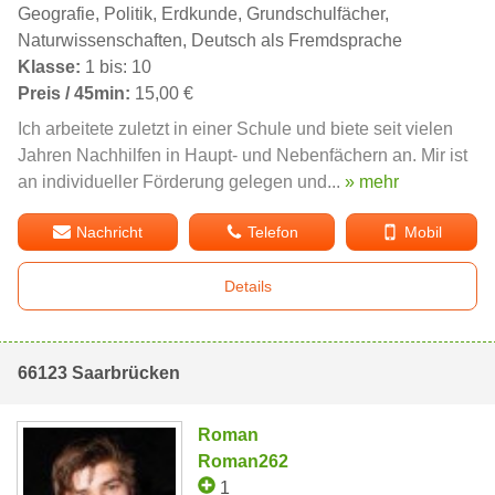
Geografie, Politik, Erdkunde, Grundschulfächer,
Naturwissenschaften, Deutsch als Fremdsprache
Klasse:
1 bis: 10
Preis / 45min:
15,00 €
Ich arbeitete zuletzt in einer Schule und biete seit vielen
Jahren Nachhilfen in Haupt- und Nebenfächern an. Mir ist
an individueller Förderung gelegen und...
» mehr
Nachricht
Telefon
Mobil
Details
66123 Saarbrücken
Roman
Roman262
1