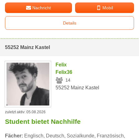
Nachricht
Mobil
Details
55252 Mainz Kastel
Felix
Felix36
14
55252 Mainz Kastel
zuletzt aktiv: 05.08.2026
Student bietet Nachhilfe
Fächer:
Englisch, Deutsch, Sozialkunde, Französisch,