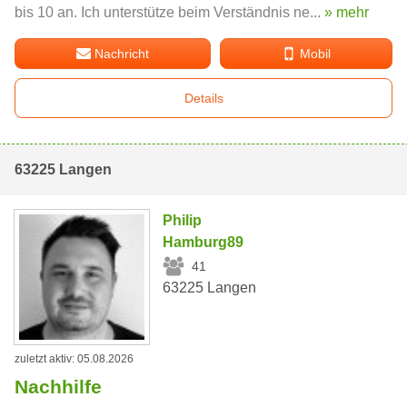
bis 10 an. Ich unterstütze beim Verständnis ne...
» mehr
Nachricht
Mobil
Details
63225 Langen
Philip
Hamburg89
41
63225 Langen
zuletzt aktiv: 05.08.2026
Nachhilfe