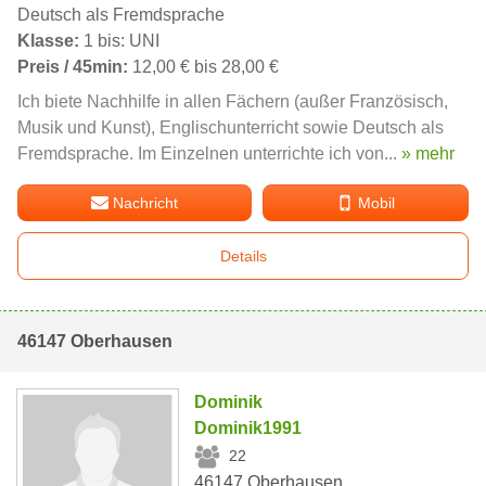
Deutsch als Fremdsprache
Klasse:
1 bis: UNI
Preis / 45min:
12,00 € bis 28,00 €
Ich biete Nachhilfe in allen Fächern (außer Französisch,
Musik und Kunst), Englischunterricht sowie Deutsch als
Fremdsprache. Im Einzelnen unterrichte ich von...
» mehr
Nachricht
Mobil
Details
46147 Oberhausen
Dominik
Dominik1991
22
46147 Oberhausen