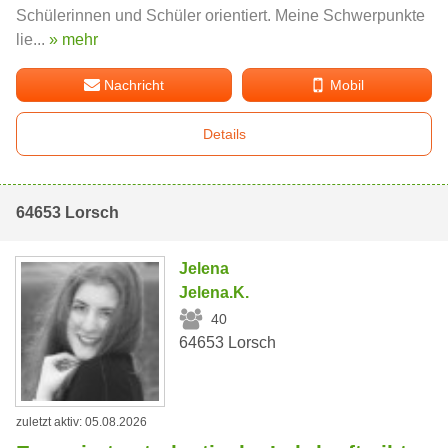
Schülerinnen und Schüler orientiert. Meine Schwerpunkte
lie...
» mehr
Nachricht
Mobil
Details
64653 Lorsch
Jelena
Jelena.K.
40
64653 Lorsch
zuletzt aktiv: 05.08.2026