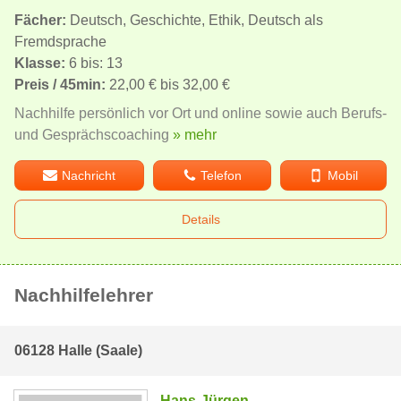
Fächer:
Deutsch, Geschichte, Ethik, Deutsch als
Fremdsprache
Klasse:
6 bis: 13
Preis / 45min:
22,00 € bis 32,00 €
Nachhilfe persönlich vor Ort und online sowie auch Berufs-
und Gesprächscoaching
» mehr
Nachricht
Telefon
Mobil
Details
Nachhilfelehrer
06128 Halle (Saale)
Hans-Jürgen