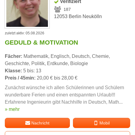
Verifiziert
187
12053 Berlin Neukölln
zuletzt aktiv: 05.08.2026
GEDULD & MOTIVATION
Fächer:
Mathematik, Englisch, Deutsch, Chemie,
Geschichte, Politik, Erdkunde, Biologie
Klasse:
5 bis: 13
Preis / 45min:
20,00 € bis 28,00 €
Zunächst wünsche ich allen Schülerinnen und Schülern
wunderbare Ferien und einen entspannten Urlaub!!!
Erfahrene Ingenieurin gibt Nachhilfe in Deutsch, Math...
» mehr
Nachricht
Mobil