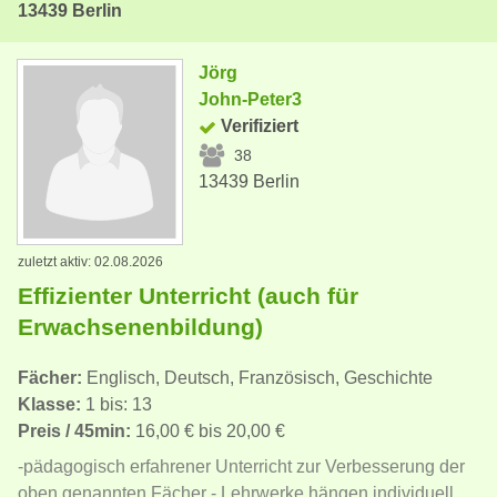
13439 Berlin
Jörg
John-Peter3
Verifiziert
38
13439 Berlin
zuletzt aktiv: 02.08.2026
Effizienter Unterricht (auch für
Erwachsenenbildung)
Fächer:
Englisch, Deutsch, Französisch, Geschichte
Klasse:
1 bis: 13
Preis / 45min:
16,00 € bis 20,00 €
-pädagogisch erfahrener Unterricht zur Verbesserung der
oben genannten Fächer - Lehrwerke hängen individuell