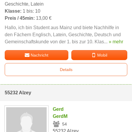
Geschichte, Latein
Klasse:
1 bis: 10
Preis / 45min:
13,00 €
Hallo, ich bin Student aus Mainz und biete Nachhilfe in
den Fächern Englisch, Latein, Geschichte, Deutsch und
Gemeinschaftskunde von der 1. bis zur 10. Klas...
» mehr
Nachricht
Mobil
Details
55232 Alzey
Gerd
GerdM
54
55232 Alzey