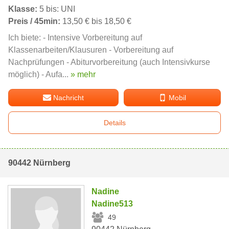
Klasse:
5 bis: UNI
Preis / 45min:
13,50 € bis 18,50 €
Ich biete: - Intensive Vorbereitung auf
Klassenarbeiten/Klausuren - Vorbereitung auf
Nachprüfungen - Abiturvorbereitung (auch Intensivkurse
möglich) - Aufa...
» mehr
Nachricht
Mobil
Details
90442 Nürnberg
Nadine
Nadine513
49