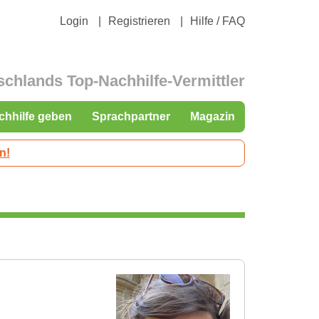
Login
Registrieren
Hilfe / FAQ
schlands Top-Nachhilfe-Vermittler
chhilfe geben
Sprachpartner
Magazin
n!