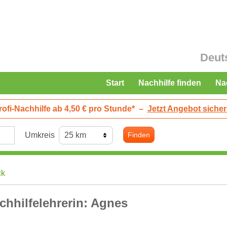
Deut
Start
Nachhilfe finden
Na
rofi-Nachhilfe ab 4,50 € pro Stunde*
–
Jetzt Angebot sicher
Umkreis
Finden
ck
chhilfelehrerin: Agnes