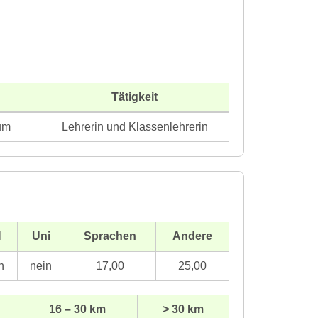
Tätigkeit
um
Lehrerin und Klassenlehrerin
H
Uni
Sprachen
Andere
n
nein
17,00
25,00
16 – 30 km
> 30 km