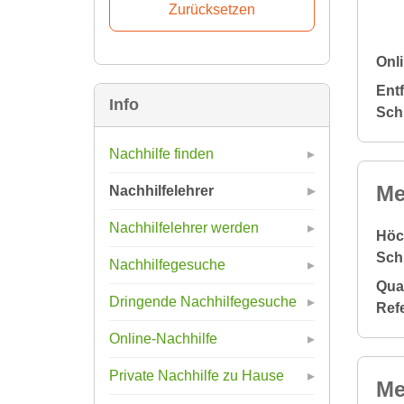
Onli
Ent
Info
Sch
Nachhilfe finden
Me
Nachhilfelehrer
Nachhilfelehrer werden
Höc
Sch
Nachhilfegesuche
Qual
Dringende Nachhilfegesuche
Ref
Online-Nachhilfe
Private Nachhilfe zu Hause
Me