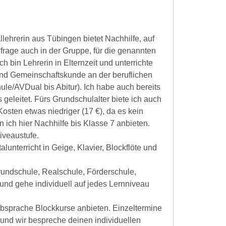
ehrerin aus Tübingen bietet Nachhilfe, auf
age auch in der Gruppe, für die genannten
h bin Lehrerin in Elternzeit und unterrichte
nd Gemeinschaftskunde an der beruflichen
ule/AVDual bis Abitur). Ich habe auch bereits
eleitet. Fürs Grundschulalter biete ich auch
osten etwas niedriger (17 €), da es kein
 ich hier Nachhilfe bis Klasse 7 anbieten.
iveaustufe.
lunterricht in Geige, Klavier, Blockflöte und
Grundschule, Realschule, Förderschule,
und gehe individuell auf jedes Lernniveau
bsprache Blockkurse anbieten. Einzeltermine
und wir bespreche deinen individuellen