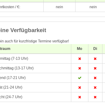
rtkosten / €:
nein
nein
ine Verfügbarkeit
bin auch für kurzfristige Termine verfügbar!
itraum
Mo
Di
mittag (7-13 Uhr)
hmittag (13-17 Uhr)
nd (17-21 Uhr)
t (21-24 Uhr)
ht (24-7 Uhr)