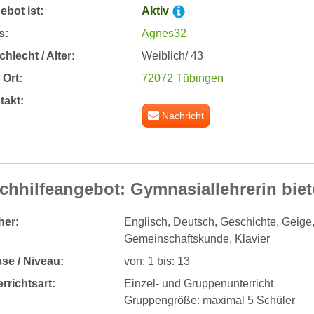
bot ist:
Aktiv
s:
Agnes32
hlecht / Alter:
Weiblich/ 43
Ort:
72072 Tübingen
takt:
Nachricht
chhilfeangebot: Gymnasiallehrerin biet
her:
Englisch, Deutsch, Geschichte, Geige
Gemeinschaftskunde, Klavier
se / Niveau:
von: 1 bis: 13
rrichtsart:
Einzel- und Gruppenunterricht
Gruppengröße: maximal 5 Schüler