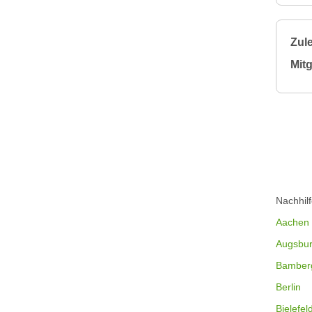
Zule
Mitg
Nachhil
Aachen
Augsbu
Bamber
Berlin
Bielefel