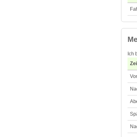
Fah
Me
Ich 
Ze
Vor
Nac
Abe
Spä
Nac