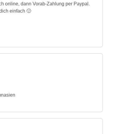
uch online, dann Vorab-Zahlung per Paypal.
dich einfach 🙂
mnasien