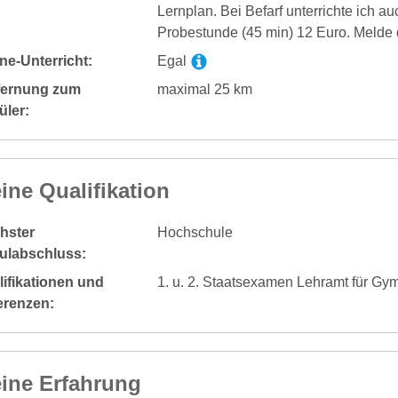
Lernplan. Bei Befarf unterrichte ich a
Probestunde (45 min) 12 Euro. Melde 
ne-Unterricht:
Egal
fernung zum
maximal 25 km
üler:
ine Qualifikation
hster
Hochschule
ulabschluss:
ifikationen und
1. u. 2. Staatsexamen Lehramt für Gy
erenzen:
ine Erfahrung