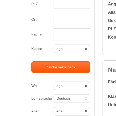
Ange
PLZ
Alia
Ort
Gesc
PLZ 
Fächer
Kon
Klasse
Suche verfeinern
Na
Fäc
Wo
Klas
Lehrsprache
Unte
Alter