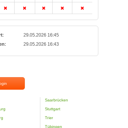
t:
29.05.2026 16:45
en:
29.05.2026 16:43
ogin
Saarbrücken
urg
Stuttgart
rg
Trier
Tübingen