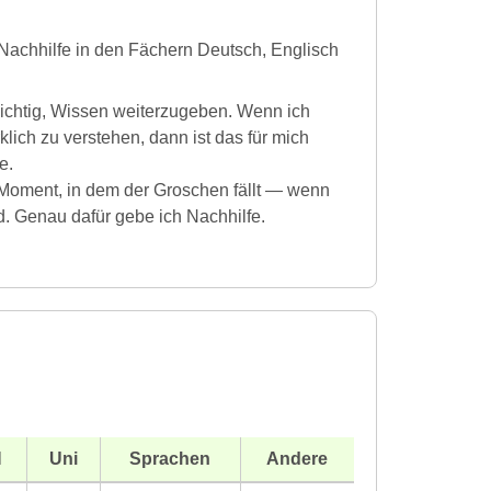
Nachhilfe in den Fächern Deutsch, Englisch
wichtig, Wissen weiterzugeben. Wenn ich
lich zu verstehen, dann ist das für mich
e.
 Moment, in dem der Groschen fällt — wenn
rd. Genau dafür gebe ich Nachhilfe.
H
Uni
Sprachen
Andere