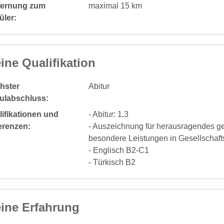
fernung zum
maximal 15 km
üler:
ine Qualifikation
hster
Abitur
ulabschluss:
ifikationen und
- Abitur: 1,3
erenzen:
- Auszeichnung für herausragendes g
besondere Leistungen in Gesellschaf
- Englisch B2-C1
- Türkisch B2
ine Erfahrung