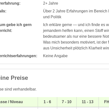
rerfahrung:
2+ Jahre
ils:
Über 2 Jahre Erfahrungen im Bereich 
und Politik
um gebe ich gern
Ich erkläre gerne — und ich finde es 
rricht:
jemandem helfen kann, einen Stoff wirk
bedeutsamer als nur eine bessere Not
Was mich besonders motiviert, ist der
aus Unsicherheit plötzlich Klarheit wi
errichtserfahrungen:
Keine Angabe
ine Preise
se sind verhandelbar.
sse / Niveau
1 - 6
7 - 10
11 - 13
F