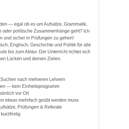
rden — egal ob es um Aufsätze, Grammatik,
sse oder politische Zusammenhänge geht? Ich
hen und sicher in Prüfungen zu gehen!
tsch, Englisch, Geschichte und Politik für alle
 bis zum Abitur. Der Unterricht richtet sich
nen Lücken und deinen Zielen.
n Suchen nach mehreren Lehrern
tten — kein Einheitsprogramm
sönlich vor Ort
nn etwas mehrfach geübt werden muss
Aufsätze, Prüfungen & Referate
urzfristig