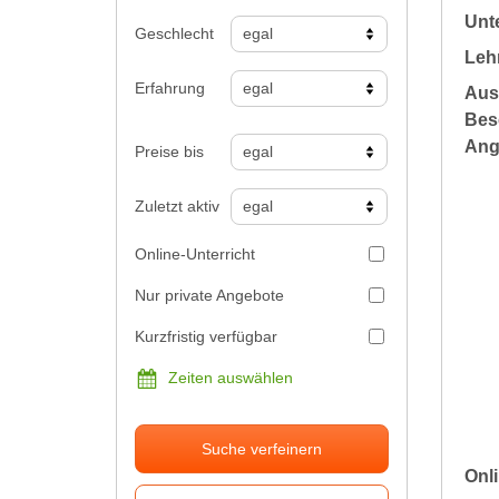
Unte
Geschlecht
Leh
Erfahrung
Aus
Bes
Ang
Preise bis
Zuletzt aktiv
Online-Unterricht
Nur private Angebote
Kurzfristig verfügbar
Zeiten auswählen
Suche verfeinern
Onli