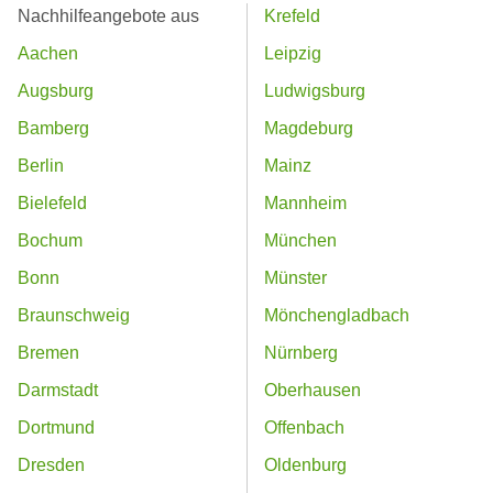
Nachhilfeangebote aus
Krefeld
Aachen
Leipzig
Augsburg
Ludwigsburg
Bamberg
Magdeburg
Berlin
Mainz
Bielefeld
Mannheim
Bochum
München
Bonn
Münster
Braunschweig
Mönchengladbach
Bremen
Nürnberg
Darmstadt
Oberhausen
Dortmund
Offenbach
Dresden
Oldenburg