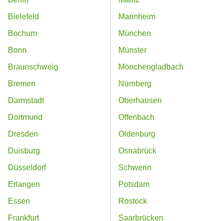
Bielefeld
Mannheim
Bochum
München
Bonn
Münster
Braunschweig
Mönchengladbach
Bremen
Nürnberg
Darmstadt
Oberhausen
Dortmund
Offenbach
Dresden
Oldenburg
Duisburg
Osnabrück
Düsseldorf
Schwerin
Erlangen
Potsdam
Essen
Rostock
Frankfurt
Saarbrücken