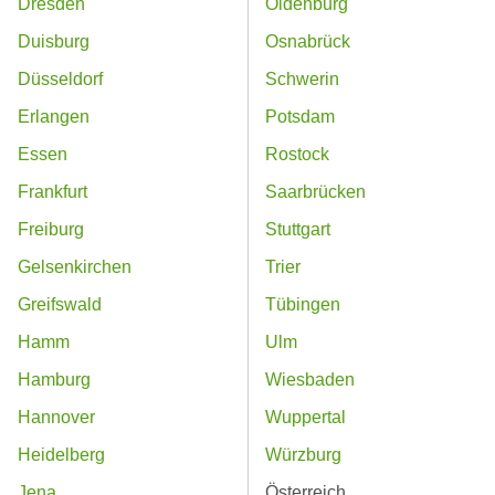
Dresden
Oldenburg
Duisburg
Osnabrück
Düsseldorf
Schwerin
Erlangen
Potsdam
Essen
Rostock
Frankfurt
Saarbrücken
Freiburg
Stuttgart
Gelsenkirchen
Trier
Greifswald
Tübingen
Hamm
Ulm
Hamburg
Wiesbaden
Hannover
Wuppertal
Heidelberg
Würzburg
Jena
Österreich