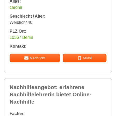
Alias:
carohir
Geschlecht / Alter:
Weiblich/ 40
PLZ Ort:
10367 Berlin
Kontakt:
Nachricht
Mobil
Nachhilfeangebot: erfahrene
Nachhilfelehrerin bietet Online-
Nachhilfe
Fächer: