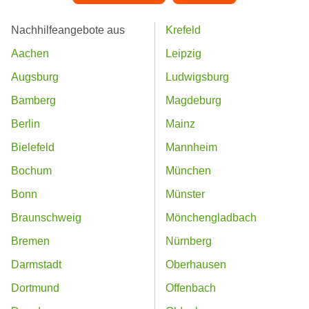
Nachhilfeangebote aus
Krefeld
Aachen
Leipzig
Augsburg
Ludwigsburg
Bamberg
Magdeburg
Berlin
Mainz
Bielefeld
Mannheim
Bochum
München
Bonn
Münster
Braunschweig
Mönchengladbach
Bremen
Nürnberg
Darmstadt
Oberhausen
Dortmund
Offenbach