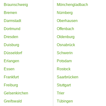
Braunschweig
Mönchengladbach
Bremen
Nürnberg
Darmstadt
Oberhausen
Dortmund
Offenbach
Dresden
Oldenburg
Duisburg
Osnabrück
Düsseldorf
Schwerin
Erlangen
Potsdam
Essen
Rostock
Frankfurt
Saarbrücken
Freiburg
Stuttgart
Gelsenkirchen
Trier
Greifswald
Tübingen