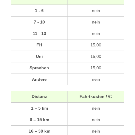
1 - 6
nein
7 - 10
nein
11 - 13
nein
FH
15,00
Uni
15,00
Sprachen
15,00
Andere
nein
Distanz
Fahrtkosten / €:
1 – 5 km
nein
6 – 15 km
nein
16 – 30 km
nein