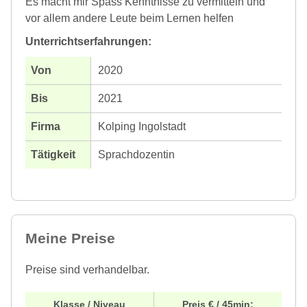
Es macht mir Spass Kenntnisse zu vermitteln und
vor allem andere Leute beim Lernen helfen
Unterrichtserfahrungen:
2020
2021
Kolping Ingolstadt
Sprachdozentin
Meine Preise
Preise sind verhandelbar.
Klasse / Niveau
Preis € / 45min: