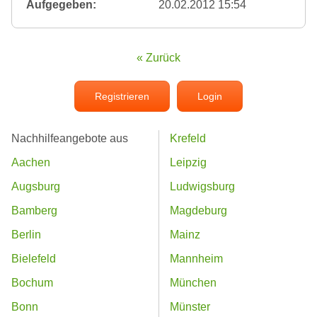
Aufgegeben:
20.02.2012 15:54
« Zurück
Registrieren
Login
Nachhilfeangebote aus
Krefeld
Aachen
Leipzig
Augsburg
Ludwigsburg
Bamberg
Magdeburg
Berlin
Mainz
Bielefeld
Mannheim
Bochum
München
Bonn
Münster