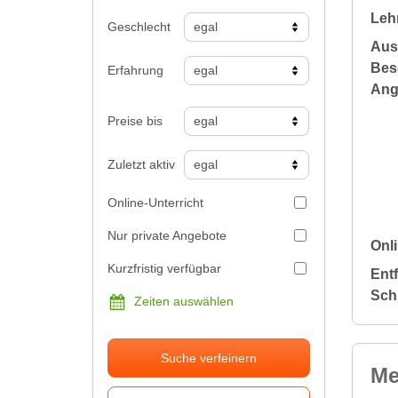
Leh
Geschlecht
Aus
Bes
Erfahrung
Ang
Preise bis
Zuletzt aktiv
Online-Unterricht
Nur private Angebote
Onli
Kurzfristig verfügbar
Ent
Sch
Zeiten auswählen
Suche verfeinern
Me