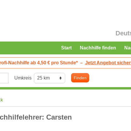
Deut
Start
Nachhilfe finden
Na
rofi-Nachhilfe ab 4,50 € pro Stunde*
–
Jetzt Angebot sicher
Umkreis
Finden
ck
chhilfelehrer: Carsten