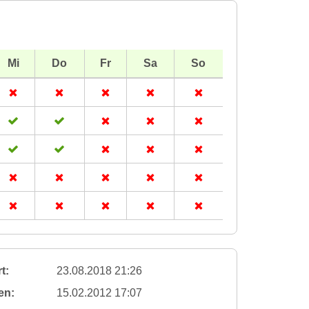
Mi
Do
Fr
Sa
So
t:
23.08.2018 21:26
en:
15.02.2012 17:07