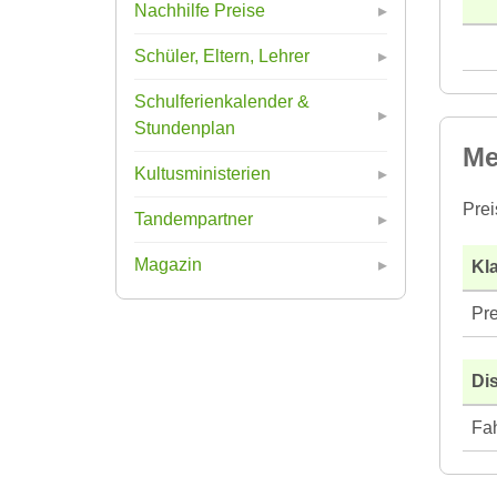
Nachhilfe Preise
Schüler, Eltern, Lehrer
Schulferienkalender &
Stundenplan
Me
Kultusministerien
Prei
Tandempartner
Magazin
Kla
Pre
Di
Fah