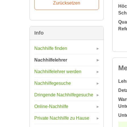
Höc
Sch
Qual
Ref
Info
Nachhilfe finden
Nachhilfelehrer
Me
Nachhilfelehrer werden
Leh
Nachhilfegesuche
Deta
Dringende Nachhilfegesuche
War
Unte
Online-Nachhilfe
Unt
Private Nachhilfe zu Hause