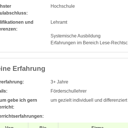
hster
Hochschule
ulabschluss:
ifikationen und
Lehramt
erenzen:
Systemische Ausbildung
Erfahrungen im Bereich Lese-Recht
ine Erfahrung
rerfahrung:
3+ Jahre
ils:
Förderschullehrer
um gebe ich gern
um gezielt individuell und differenziert
rricht:
errichtserfahrungen: