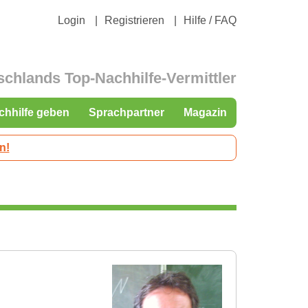
Login
Registrieren
Hilfe / FAQ
schlands Top-Nachhilfe-Vermittler
chhilfe geben
Sprachpartner
Magazin
n!