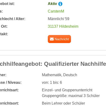
bot ist:
Aktiv
s:
CarstenM
hlecht / Alter:
Männlich/ 59
Ort:
31137 Hildesheim
takt:
Nachricht
chhilfeangebot: Qualifizierter Nachhilfe
her:
Mathematik, Deutsch
se / Niveau:
von: 1 bis: 6
rrichtsart:
Einzel- und Gruppenunterricht
Gruppengröße: maximal 3 Schüler
rrichtsort:
Beim Lehrer oder Schüler