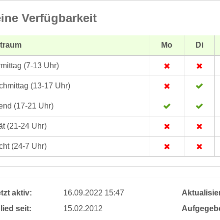
ine Verfügbarkeit
itraum
Mo
Di
mittag (7-13 Uhr)
hmittag (13-17 Uhr)
nd (17-21 Uhr)
t (21-24 Uhr)
ht (24-7 Uhr)
tzt aktiv:
16.09.2022 15:47
Aktualisier
lied seit:
15.02.2012
Aufgegeb