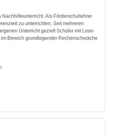
en Nachhilfeunterricht. Als Förderschullehrer
erenziert zu unterrichten. Seit mehreren
igenen Unterricht gezielt Schüler mit Lese-
 im Bereich grundlegender Rechenschwäche
n