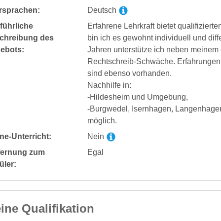
rsprachen:
Deutsch
führliche
Erfahrene Lehrkraft bietet qualifiziert
chreibung des
bin ich es gewohnt individuell und diff
ebots:
Jahren unterstütze ich neben meinem e
Rechtschreib-Schwäche. Erfahrungen
sind ebenso vorhanden.
Nachhilfe in:
-Hildesheim und Umgebung,
-Burgwedel, Isernhagen, Langenhage
möglich.
ne-Unterricht:
Nein
fernung zum
Egal
üler:
ine Qualifikation