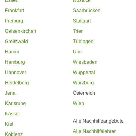
Essen
Rostock
Frankfurt
Saarbrücken
Freiburg
Stuttgart
Gelsenkirchen
Trier
Greifswald
Tübingen
Hamm
Ulm
Hamburg
Wiesbaden
Hannover
Wuppertal
Heidelberg
Würzburg
Jena
Österreich
Karlsruhe
Wien
Kassel
Alle Nachhilfeangebote
Kiel
Alle Nachhilfelehrer
Koblenz