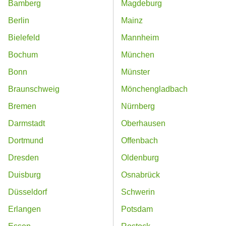
Bamberg
Magdeburg
Berlin
Mainz
Bielefeld
Mannheim
Bochum
München
Bonn
Münster
Braunschweig
Mönchengladbach
Bremen
Nürnberg
Darmstadt
Oberhausen
Dortmund
Offenbach
Dresden
Oldenburg
Duisburg
Osnabrück
Düsseldorf
Schwerin
Erlangen
Potsdam