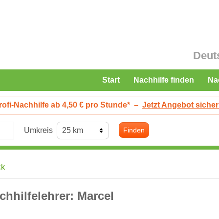
Deut
Start
Nachhilfe finden
Na
rofi-Nachhilfe ab 4,50 € pro Stunde*
–
Jetzt Angebot sicher
Umkreis
Finden
ck
chhilfelehrer: Marcel