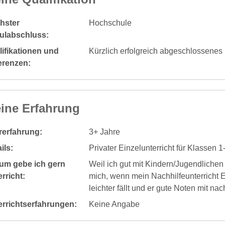
hster
Hochschule
ulabschluss:
ifikationen und
Kürzlich erfolgreich abgeschlossenes
erenzen:
ine Erfahrung
rerfahrung:
3+ Jahre
ils:
Privater Einzelunterricht für Klassen 1
um gebe ich gern
Weil ich gut mit Kindern/Jugendlichen
rricht:
mich, wenn mein Nachhilfeunterricht 
leichter fällt und er gute Noten mit na
errichtserfahrungen:
Keine Angabe