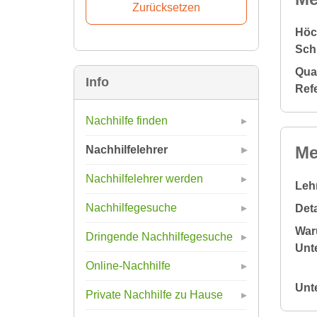
Höc
Sch
Qual
Info
Ref
Nachhilfe finden
Me
Nachhilfelehrer
Nachhilfelehrer werden
Leh
Nachhilfegesuche
Deta
War
Dringende Nachhilfegesuche
Unte
Online-Nachhilfe
Unt
Private Nachhilfe zu Hause