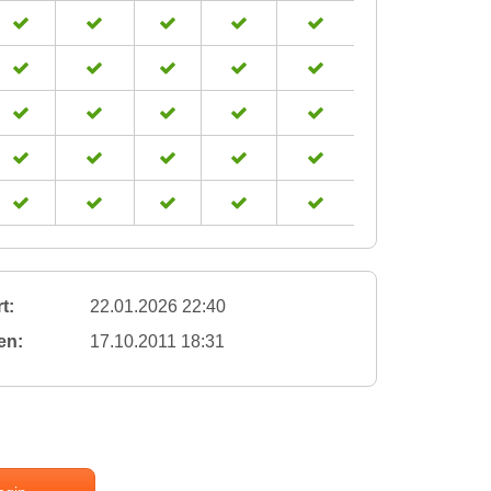
t:
22.01.2026 22:40
en:
17.10.2011 18:31