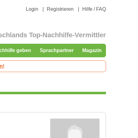
Login
Registrieren
Hilfe / FAQ
schlands Top-Nachhilfe-Vermittler
chhilfe geben
Sprachpartner
Magazin
n!