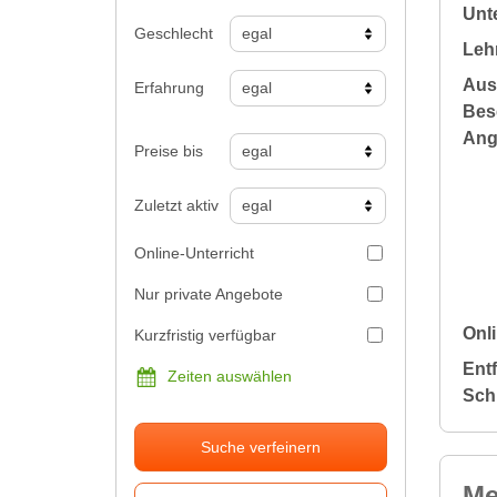
Unte
Geschlecht
Leh
Aus
Erfahrung
Bes
Ang
Preise bis
Zuletzt aktiv
Online-Unterricht
Nur private Angebote
Onli
Kurzfristig verfügbar
Ent
Zeiten auswählen
Sch
Suche verfeinern
Me