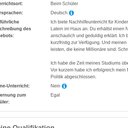
rrichtsort:
Beim Schüler
rsprachen:
Deutsch
führliche
Ich biete Nachhilfeunterricht für Kind
chreibung des
Latein im Haus an. Du erhältst einen Na
ebots:
anschaulich und geduldig erklärt. Ich 
kurzfristig zur Verfügung. Und meinen
leisten, die keine Millionäre sind. Schr
Ich habe die Zeit meines Studiums übe
Vor kurzem habe ich erfolgreich mein
Politik abgeschlossen.
ne-Unterricht:
Nein
fernung zum
Egal
üler:
ine Qualifikation