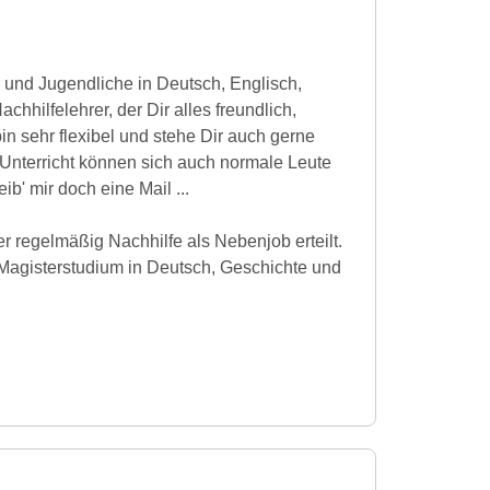
er und Jugendliche in Deutsch, Englisch,
chhilfelehrer, der Dir alles freundlich,
bin sehr flexibel und stehe Dir auch gerne
 Unterricht können sich auch normale Leute
eib' mir doch eine Mail ...
r regelmäßig Nachhilfe als Nebenjob erteilt.
 Magisterstudium in Deutsch, Geschichte und