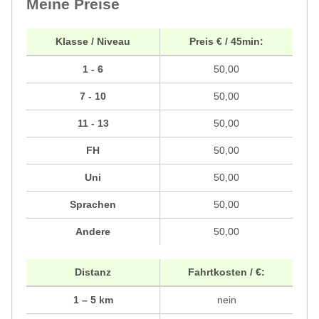
Meine Preise
Klasse / Niveau
Preis € / 45min:
1 - 6
50,00
7 - 10
50,00
11 - 13
50,00
FH
50,00
Uni
50,00
Sprachen
50,00
Andere
50,00
Distanz
Fahrtkosten / €:
1 – 5 km
nein