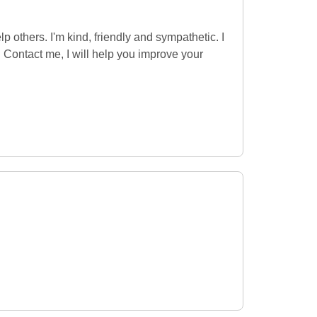
lp others. I'm kind, friendly and sympathetic. I
Contact me, I will help you improve your