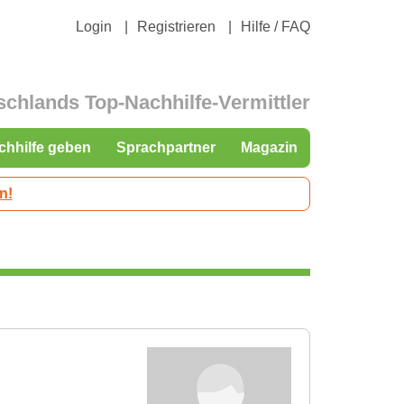
Login
Registrieren
Hilfe / FAQ
schlands Top-Nachhilfe-Vermittler
chhilfe geben
Sprachpartner
Magazin
n!