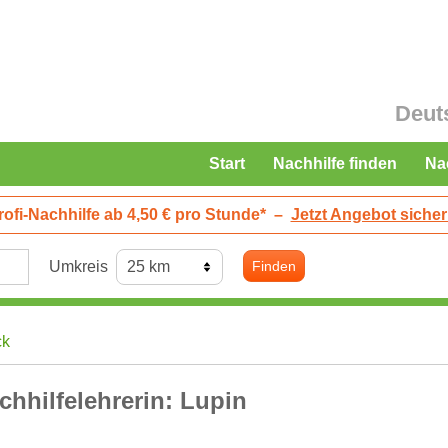
Deut
Start
Nachhilfe finden
Na
rofi-Nachhilfe ab 4,50 € pro Stunde*
–
Jetzt Angebot sicher
Umkreis
Finden
ck
chhilfelehrerin: Lupin