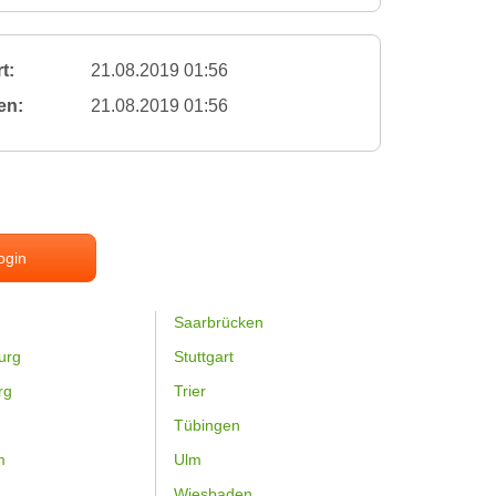
t:
21.08.2019 01:56
en:
21.08.2019 01:56
ogin
Saarbrücken
urg
Stuttgart
rg
Trier
Tübingen
m
Ulm
Wiesbaden