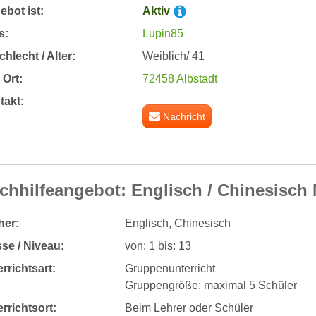
bot ist:
Aktiv
s:
Lupin85
hlecht / Alter:
Weiblich/ 41
Ort:
72458 Albstadt
takt:
Nachricht
chhilfeangebot: Englisch / Chinesisch 
her:
Englisch, Chinesisch
se / Niveau:
von: 1 bis: 13
rrichtsart:
Gruppenunterricht
Gruppengröße: maximal 5 Schüler
rrichtsort:
Beim Lehrer oder Schüler