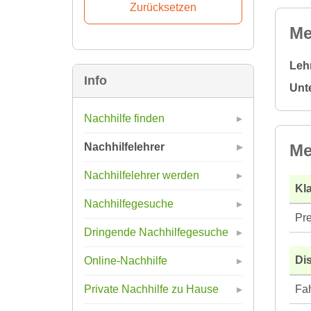
Me
Leh
Info
Unt
Nachhilfe finden
Me
Nachhilfelehrer
Nachhilfelehrer werden
Kla
Nachhilfegesuche
Pre
Dringende Nachhilfegesuche
Di
Online-Nachhilfe
Fah
Private Nachhilfe zu Hause