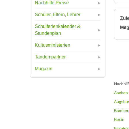
Nachhilfe Preise
Schüler, Eltern, Lehrer
Zule
Schulferienkalender &
Mitg
Stundenplan
Kultusministerien
Tandempartner
Magazin
Nachhil
Aachen
Augsbu
Bamber
Berlin
Bielefel