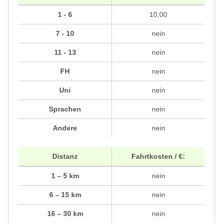
1 - 6
10,00
7 - 10
nein
11 - 13
nein
FH
nein
Uni
nein
Sprachen
nein
Andere
nein
Distanz
Fahrtkosten / €:
1 – 5 km
nein
6 – 15 km
nein
16 – 30 km
nein