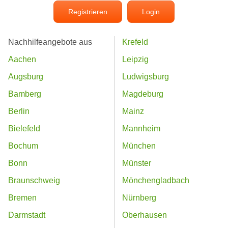
Registrieren
Login
Nachhilfeangebote aus
Krefeld
Aachen
Leipzig
Augsburg
Ludwigsburg
Bamberg
Magdeburg
Berlin
Mainz
Bielefeld
Mannheim
Bochum
München
Bonn
Münster
Braunschweig
Mönchengladbach
Bremen
Nürnberg
Darmstadt
Oberhausen