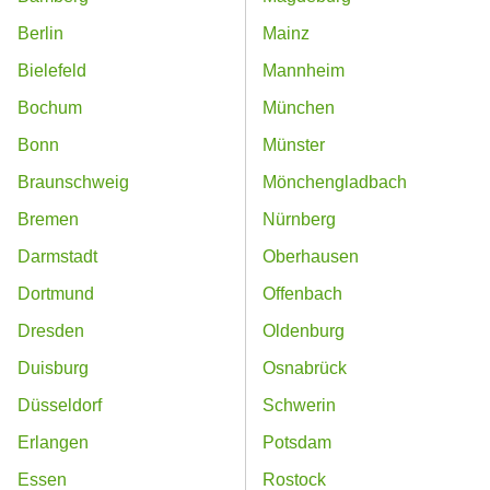
Berlin
Mainz
Bielefeld
Mannheim
Bochum
München
Bonn
Münster
Braunschweig
Mönchengladbach
Bremen
Nürnberg
Darmstadt
Oberhausen
Dortmund
Offenbach
Dresden
Oldenburg
Duisburg
Osnabrück
Düsseldorf
Schwerin
Erlangen
Potsdam
Essen
Rostock