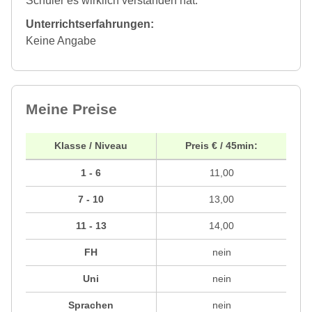
Schüler es wirklich verstanden hat.
Unterrichtserfahrungen:
Keine Angabe
Meine Preise
Klasse / Niveau
Preis € / 45min:
1 - 6
11,00
7 - 10
13,00
11 - 13
14,00
FH
nein
Uni
nein
Sprachen
nein