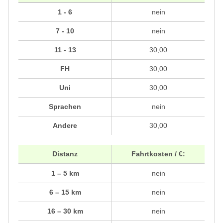
1 - 6
nein
7 - 10
nein
11 - 13
30,00
FH
30,00
Uni
30,00
Sprachen
nein
Andere
30,00
Distanz
Fahrtkosten / €:
1 – 5 km
nein
6 – 15 km
nein
16 – 30 km
nein