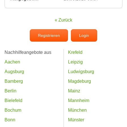
« Zurück
Registrieren
Login
Nachhilfeangebote aus
Krefeld
Aachen
Leipzig
Augsburg
Ludwigsburg
Bamberg
Magdeburg
Berlin
Mainz
Bielefeld
Mannheim
Bochum
München
Bonn
Münster