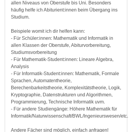
allen Niveaus von Oberstufe bis Uni. Besonders
häufig helfe ich Abiturient:innen beim Übergang ins
Studium.
Beispiele womit ich dir helfen kann:
- Für Schüler:innen: Mathematik und Informatik in
allen Klassen der Oberstufe, Abiturvorbereitung,
Studiumsvorbereitung
- Für Mathematik-Student:innen: Lineare Algebra,
Analysis
- Für Informatik-Student:innen: Mathematik, Formale
Sprachen, Automatentheorie,
Berechenbarkeitstheorie, Komplexitätstheorie, Logik,
Kryptographie, Datenstrukturen und Algorithmen,
Programmierung, Technische Informatik uvm.
- Für andere Studiengänge: Höhere Mathematik für
Informatik/Naturwissenschaft/BWL/Ingenieurswesen/etc.
Andere Fächer sind möglich, einfach anfragen!