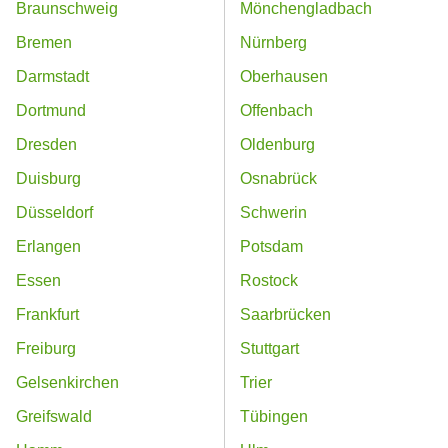
Braunschweig
Mönchengladbach
Bremen
Nürnberg
Darmstadt
Oberhausen
Dortmund
Offenbach
Dresden
Oldenburg
Duisburg
Osnabrück
Düsseldorf
Schwerin
Erlangen
Potsdam
Essen
Rostock
Frankfurt
Saarbrücken
Freiburg
Stuttgart
Gelsenkirchen
Trier
Greifswald
Tübingen