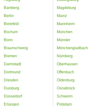
Bamberg
Magdeburg
Berlin
Mainz
Bielefeld
Mannheim
Bochum
München
Bonn
Münster
Braunschweig
Mönchengladbach
Bremen
Nürnberg
Darmstadt
Oberhausen
Dortmund
Offenbach
Dresden
Oldenburg
Duisburg
Osnabrück
Düsseldorf
Schwerin
Erlangen
Potsdam