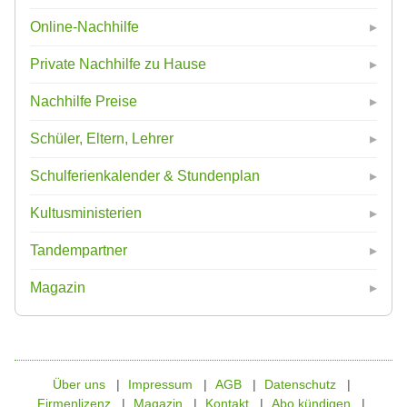
Online-Nachhilfe
Private Nachhilfe zu Hause
Nachhilfe Preise
Schüler, Eltern, Lehrer
Schulferienkalender & Stundenplan
Kultusministerien
Tandempartner
Magazin
Über uns
Impressum
AGB
Datenschutz
Firmenlizenz
Magazin
Kontakt
Abo kündigen