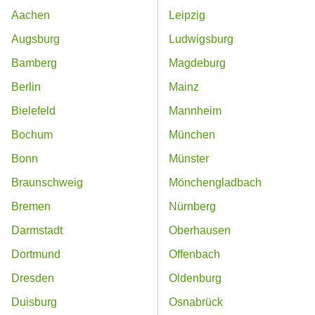
Aachen
Leipzig
Augsburg
Ludwigsburg
Bamberg
Magdeburg
Berlin
Mainz
Bielefeld
Mannheim
Bochum
München
Bonn
Münster
Braunschweig
Mönchengladbach
Bremen
Nürnberg
Darmstadt
Oberhausen
Dortmund
Offenbach
Dresden
Oldenburg
Duisburg
Osnabrück