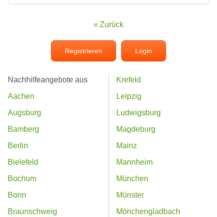
« Zurück
Registrieren
Login
Nachhilfeangebote aus
Krefeld
Aachen
Leipzig
Augsburg
Ludwigsburg
Bamberg
Magdeburg
Berlin
Mainz
Bielefeld
Mannheim
Bochum
München
Bonn
Münster
Braunschweig
Mönchengladbach