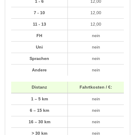
1 - 6
12,00
7 - 10
12,00
11 - 13
12,00
FH
nein
Uni
nein
Sprachen
nein
Andere
nein
Distanz
Fahrtkosten / €:
1 – 5 km
nein
6 – 15 km
nein
16 – 30 km
nein
> 30 km
nein