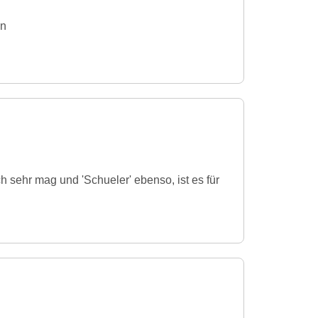
in
 sehr mag und 'Schueler' ebenso, ist es für