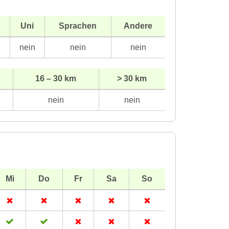
Uni
Sprachen
Andere
n
nein
nein
nein
16 – 30 km
> 30 km
nein
nein
Mi
Do
Fr
Sa
So