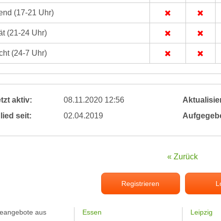
nd (17-21 Uhr)
t (21-24 Uhr)
ht (24-7 Uhr)
tzt aktiv:
08.11.2020 12:56
Aktualisier
lied seit:
02.04.2019
Aufgegeb
« Zurück
Registrieren
L
feangebote aus
Essen
Leipzig