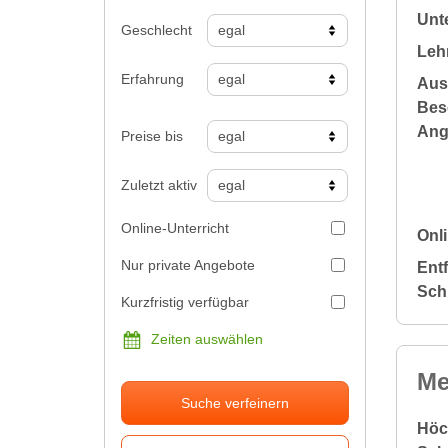
Unte
Geschlecht
Leh
Erfahrung
Aus
Bes
Ang
Preise bis
Zuletzt aktiv
Online-Unterricht
Onli
Nur private Angebote
Ent
Sch
Kurzfristig verfügbar
Zeiten auswählen
Me
Suche verfeinern
Höc