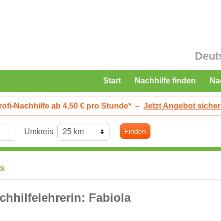
Deut
Start
Nachhilfe finden
Na
rofi-Nachhilfe ab 4,50 € pro Stunde*
–
Jetzt Angebot sicher
Umkreis
Finden
ck
chhilfelehrerin: Fabiola