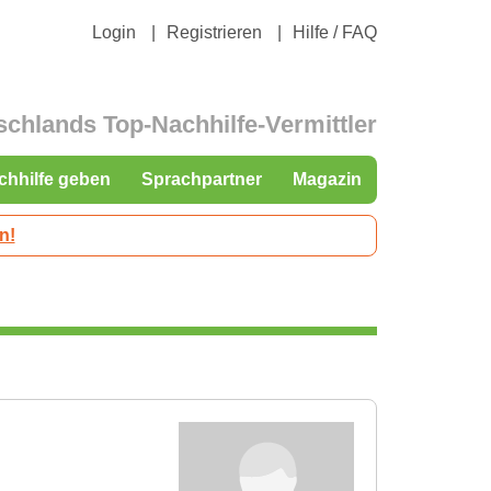
Login
Registrieren
Hilfe / FAQ
schlands Top-Nachhilfe-Vermittler
chhilfe geben
Sprachpartner
Magazin
n!