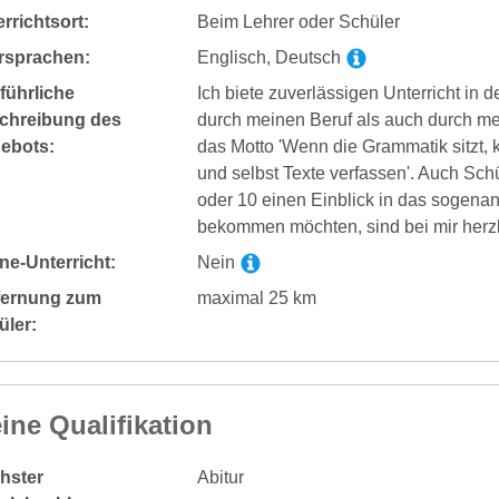
rrichtsort:
Beim Lehrer oder Schüler
rsprachen:
Englisch, Deutsch
führliche
Ich biete zuverlässigen Unterricht in 
chreibung des
durch meinen Beruf als auch durch mein
ebots:
das Motto 'Wenn die Grammatik sitzt,
und selbst Texte verfassen'. Auch Sch
oder 10 einen Einblick in das sogenan
bekommen möchten, sind bei mir herz
ne-Unterricht:
Nein
fernung zum
maximal 25 km
üler:
ine Qualifikation
hster
Abitur