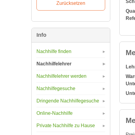
Sch
Qual
Ref
Info
Me
Nachhilfe finden
Nachhilfelehrer
Leh
Nachhilfelehrer werden
War
Unte
Nachhilfegesuche
Unt
Dringende Nachhilfegesuche
Online-Nachhilfe
Me
Private Nachhilfe zu Hause
Prei