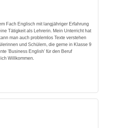
dem Fach Englisch mit langjähriger Erfahrung
e Tätigkeit als Lehrerin. Mein Unterricht hat
 kann man auch problemlos Texte verstehen
ülerinnen und Schülern, die gerne in Klasse 9
nte 'Business English' für den Beruf
lich Willkommen.