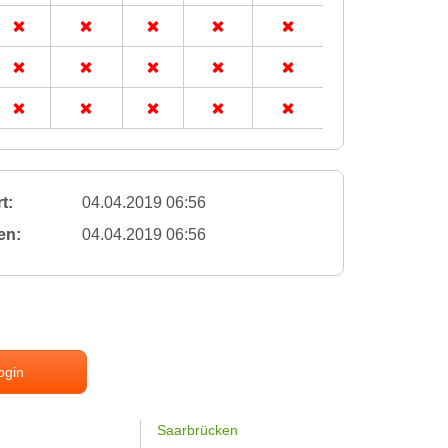
t:
04.04.2019 06:56
en:
04.04.2019 06:56
ogin
Saarbrücken