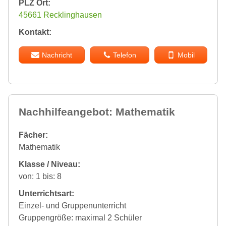
PLZ Ort:
45661 Recklinghausen
Kontakt:
Nachricht
Telefon
Mobil
Nachhilfeangebot: Mathematik
Fächer:
Mathematik
Klasse / Niveau:
von: 1 bis: 8
Unterrichtsart:
Einzel- und Gruppenunterricht
Gruppengröße: maximal 2 Schüler