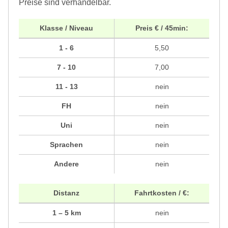
Preise sind verhandelbar.
Klasse / Niveau
Preis € / 45min:
1 - 6
5,50
7 - 10
7,00
11 - 13
nein
FH
nein
Uni
nein
Sprachen
nein
Andere
nein
Distanz
Fahrtkosten / €:
1 – 5 km
nein