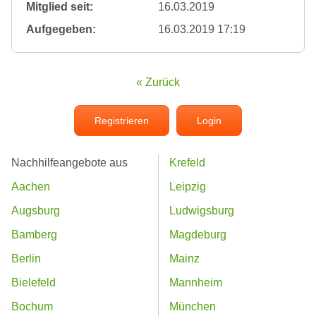
Mitglied seit:
16.03.2019
Aufgegeben:
16.03.2019 17:19
« Zurück
Registrieren
Login
Nachhilfeangebote aus
Krefeld
Aachen
Leipzig
Augsburg
Ludwigsburg
Bamberg
Magdeburg
Berlin
Mainz
Bielefeld
Mannheim
Bochum
München