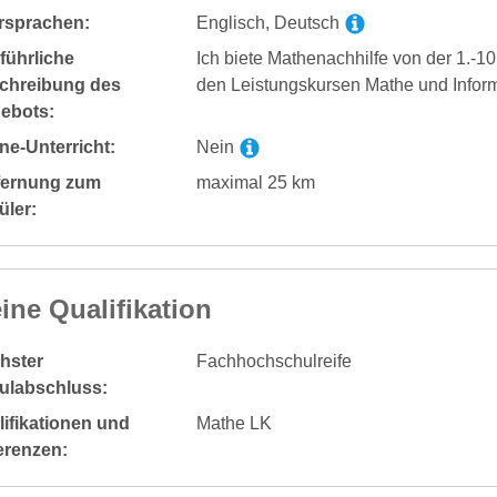
rsprachen:
Englisch, Deutsch
führliche
Ich biete Mathenachhilfe von der 1.-10
chreibung des
den Leistungskursen Mathe und Inform
ebots:
ne-Unterricht:
Nein
fernung zum
maximal 25 km
üler:
ine Qualifikation
hster
Fachhochschulreife
ulabschluss:
ifikationen und
Mathe LK
erenzen: