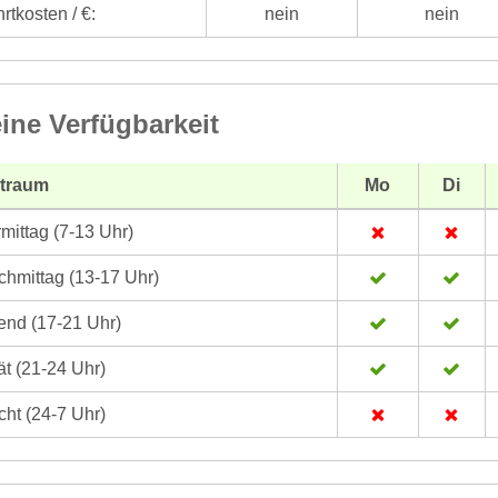
rtkosten / €:
nein
nein
ine Verfügbarkeit
itraum
Mo
Di
mittag (7-13 Uhr)
hmittag (13-17 Uhr)
nd (17-21 Uhr)
t (21-24 Uhr)
ht (24-7 Uhr)