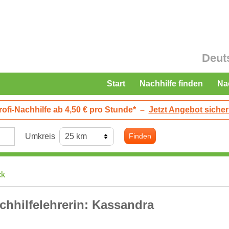
Deut
Start
Nachhilfe finden
Na
rofi-Nachhilfe ab 4,50 € pro Stunde*
–
Jetzt Angebot sicher
Umkreis
Finden
ck
chhilfelehrerin: Kassandra