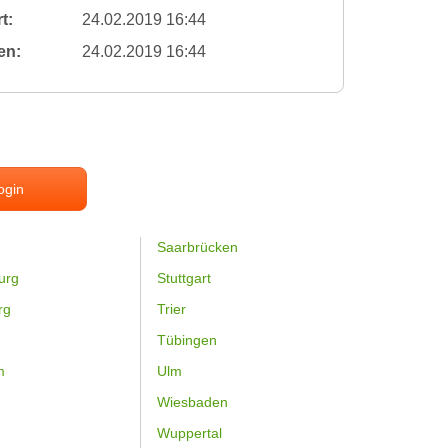
t:
24.02.2019 16:44
en:
24.02.2019 16:44
ogin
Saarbrücken
urg
Stuttgart
rg
Trier
Tübingen
m
Ulm
Wiesbaden
Wuppertal