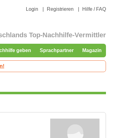
Login
Registrieren
Hilfe / FAQ
schlands Top-Nachhilfe-Vermittler
chhilfe geben
Sprachpartner
Magazin
n!