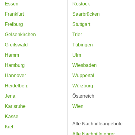
Essen
Rostock
Frankfurt
Saarbrücken
Freiburg
Stuttgart
Gelsenkirchen
Trier
Greifswald
Tübingen
Hamm
Ulm
Hamburg
Wiesbaden
Hannover
Wuppertal
Heidelberg
Würzburg
Jena
Österreich
Karlsruhe
Wien
Kassel
Alle Nachhilfeangebote
Kiel
Alle Nachhilfelehrer