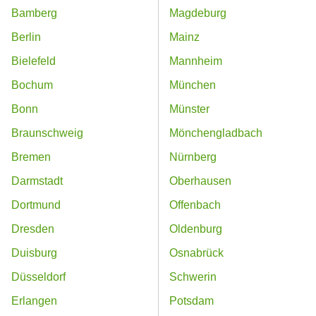
Bamberg
Magdeburg
Berlin
Mainz
Bielefeld
Mannheim
Bochum
München
Bonn
Münster
Braunschweig
Mönchengladbach
Bremen
Nürnberg
Darmstadt
Oberhausen
Dortmund
Offenbach
Dresden
Oldenburg
Duisburg
Osnabrück
Düsseldorf
Schwerin
Erlangen
Potsdam