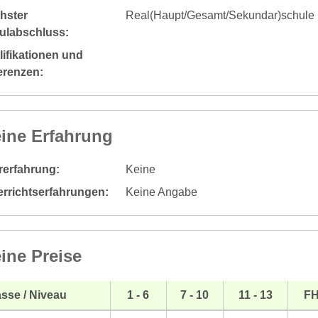
hster
Real(Haupt/Gesamt/Sekundar)schule
ulabschluss:
ifikationen und
erenzen:
ine Erfahrung
rerfahrung:
Keine
errichtserfahrungen:
Keine Angabe
ine Preise
sse / Niveau
1 - 6
7 - 10
11 - 13
F