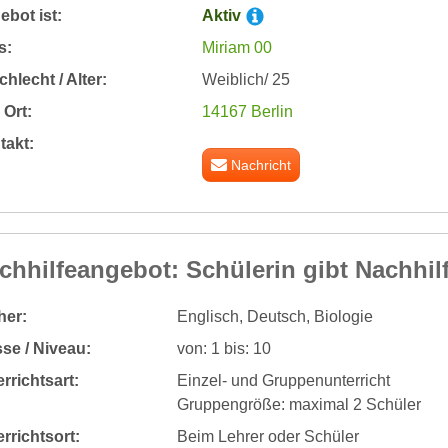
bot ist:
Aktiv
s:
Miriam 00
hlecht / Alter:
Weiblich/ 25
Ort:
14167 Berlin
takt:
Nachricht
chhilfeangebot: Schülerin gibt Nachhil
her:
Englisch, Deutsch, Biologie
se / Niveau:
von: 1 bis: 10
rrichtsart:
Einzel- und Gruppenunterricht
Gruppengröße: maximal 2 Schüler
rrichtsort:
Beim Lehrer oder Schüler