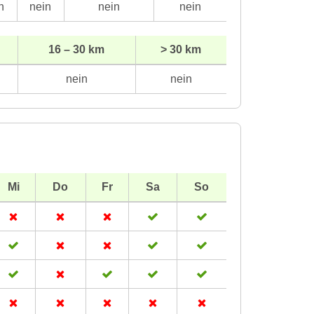
n
nein
nein
nein
16 – 30 km
> 30 km
nein
nein
Mi
Do
Fr
Sa
So