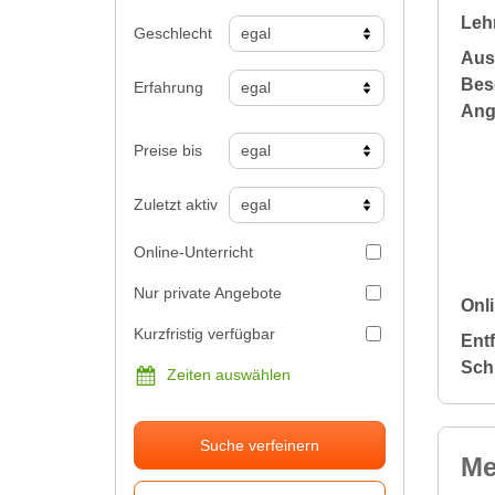
Leh
Geschlecht
Aus
Bes
Erfahrung
Ang
Preise bis
Zuletzt aktiv
Online-Unterricht
Nur private Angebote
Onli
Kurzfristig verfügbar
Ent
Sch
Zeiten auswählen
Suche verfeinern
Me