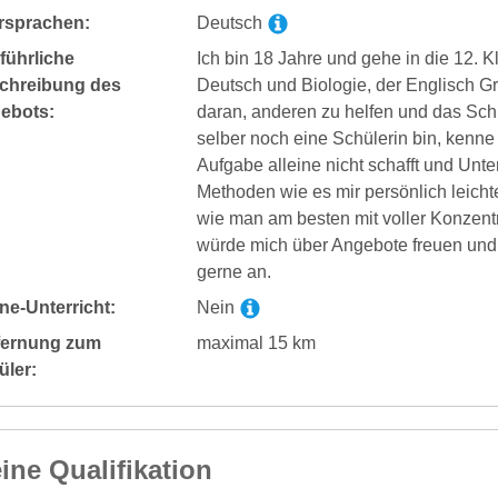
rsprachen:
Deutsch
führliche
Ich bin 18 Jahre und gehe in die 12. 
chreibung des
Deutsch und Biologie, der Englisch Gr
ebots:
daran, anderen zu helfen und das Sch
selber noch eine Schülerin bin, kenne
Aufgabe alleine nicht schafft und Unt
Methoden wie es mir persönlich leichte
wie man am besten mit voller Konzentr
würde mich über Angebote freuen und 
gerne an.
ne-Unterricht:
Nein
fernung zum
maximal 15 km
üler:
ine Qualifikation