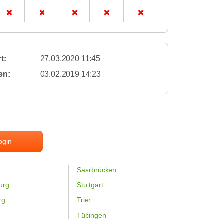
t:
27.03.2020 11:45
en:
03.02.2019 14:23
ogin
Saarbrücken
urg
Stuttgart
rg
Trier
Tübingen