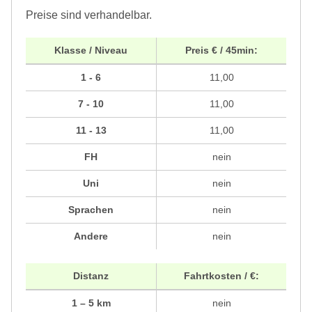
Preise sind verhandelbar.
Klasse / Niveau
Preis € / 45min:
1 - 6
11,00
7 - 10
11,00
11 - 13
11,00
FH
nein
Uni
nein
Sprachen
nein
Andere
nein
Distanz
Fahrtkosten / €:
1 – 5 km
nein