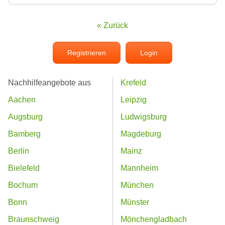
« Zurück
Registrieren
Login
Nachhilfeangebote aus
Krefeld
Aachen
Leipzig
Augsburg
Ludwigsburg
Bamberg
Magdeburg
Berlin
Mainz
Bielefeld
Mannheim
Bochum
München
Bonn
Münster
Braunschweig
Mönchengladbach