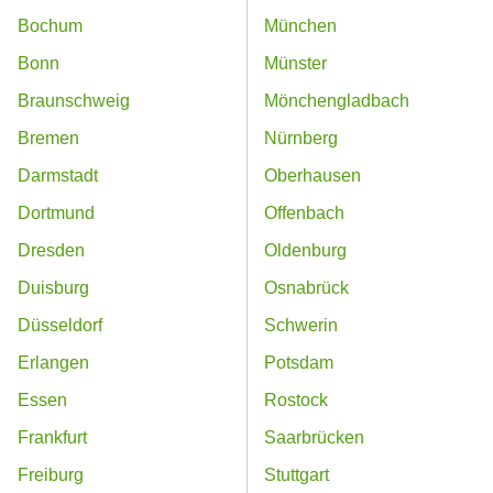
Bochum
München
Bonn
Münster
Braunschweig
Mönchengladbach
Bremen
Nürnberg
Darmstadt
Oberhausen
Dortmund
Offenbach
Dresden
Oldenburg
Duisburg
Osnabrück
Düsseldorf
Schwerin
Erlangen
Potsdam
Essen
Rostock
Frankfurt
Saarbrücken
Freiburg
Stuttgart