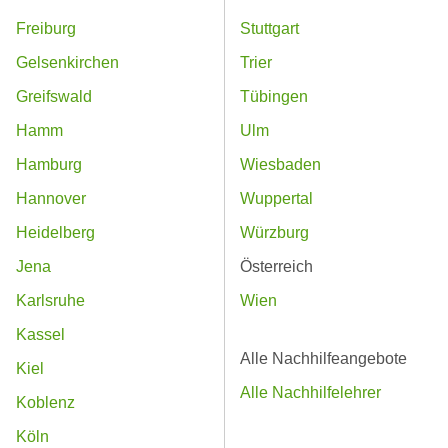
Freiburg
Stuttgart
Gelsenkirchen
Trier
Greifswald
Tübingen
Hamm
Ulm
Hamburg
Wiesbaden
Hannover
Wuppertal
Heidelberg
Würzburg
Jena
Österreich
Karlsruhe
Wien
Kassel
Alle Nachhilfeangebote
Kiel
Alle Nachhilfelehrer
Koblenz
Köln