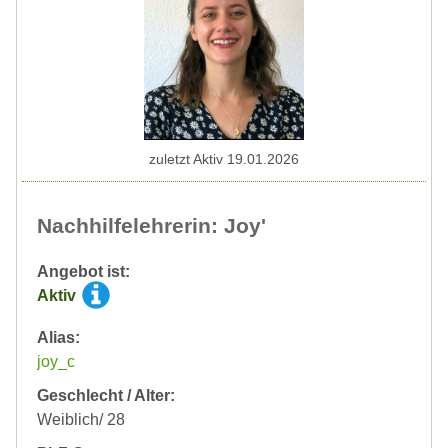
zuletzt Aktiv 19.01.2026
Nachhilfelehrerin: Joy'
Angebot ist:
Aktiv
Alias:
joy_c
Geschlecht / Alter:
Weiblich/ 28