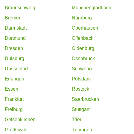
Braunschweig
Mönchengladbach
Bremen
Nürnberg
Darmstadt
Oberhausen
Dortmund
Offenbach
Dresden
Oldenburg
Duisburg
Osnabrück
Düsseldorf
Schwerin
Erlangen
Potsdam
Essen
Rostock
Frankfurt
Saarbrücken
Freiburg
Stuttgart
Gelsenkirchen
Trier
Greifswald
Tübingen