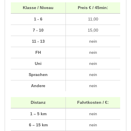
Klasse / Niveau
Preis € / 45min:
1 - 6
11,00
7 - 10
15,00
11 - 13
nein
FH
nein
Uni
nein
Sprachen
nein
Andere
nein
Distanz
Fahrtkosten / €:
1 – 5 km
nein
6 – 15 km
nein