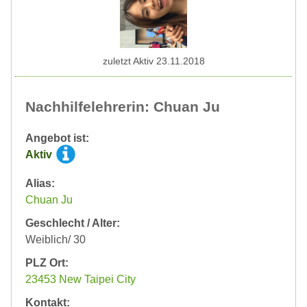
zuletzt Aktiv 23.11.2018
Nachhilfelehrerin: Chuan Ju
Angebot ist:
Aktiv
Alias:
Chuan Ju
Geschlecht / Alter:
Weiblich/ 30
PLZ Ort:
23453 New Taipei City
Kontakt: