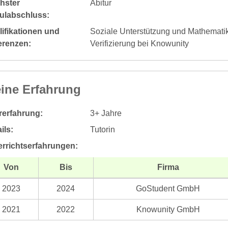
hster
Abitur
ulabschluss:
ifikationen und
Soziale Unterstützung und Mathematikt
erenzen:
Verifizierung bei Knowunity
ine Erfahrung
rerfahrung:
3+ Jahre
ils:
Tutorin
errichtserfahrungen:
Von
Bis
Firma
2023
2024
GoStudent GmbH
2021
2022
Knowunity GmbH