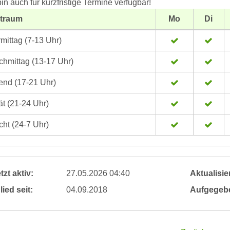
bin auch für kurzfristige Termine verfügbar!
itraum
Mo
Di
mittag (7-13 Uhr)
hmittag (13-17 Uhr)
nd (17-21 Uhr)
t (21-24 Uhr)
ht (24-7 Uhr)
tzt aktiv:
27.05.2026 04:40
Aktualisier
lied seit:
04.09.2018
Aufgegeb