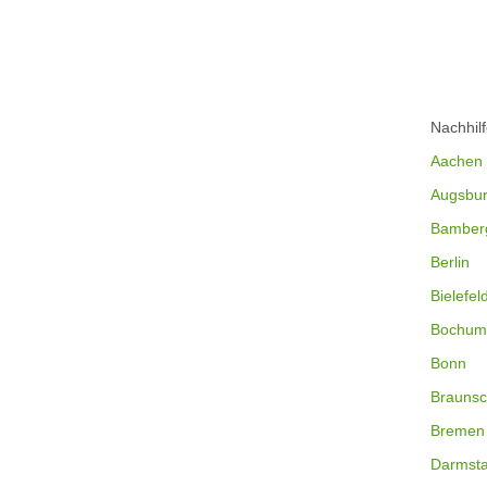
Nachhil
Aachen
Augsbu
Bamber
Berlin
Bielefel
Bochum
Bonn
Braunsc
Bremen
Darmsta