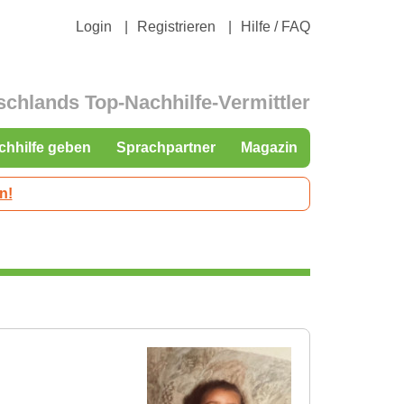
Login
Registrieren
Hilfe / FAQ
schlands Top-Nachhilfe-Vermittler
chhilfe geben
Sprachpartner
Magazin
n!