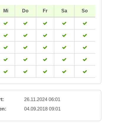
Mi
Do
Fr
Sa
So
t:
26.11.2024 06:01
en:
04.09.2018 09:01