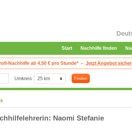
Deut
Start
Nachhilfe finden
Na
rofi-Nachhilfe ab 4,50 € pro Stunde*
–
Jetzt Angebot sicher
Umkreis
Finden
ck
chhilfelehrerin: Naomi Stefanie