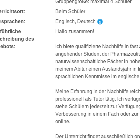
Gruppengröße: maximal 4 Schüler
rrichtsort:
Beim Schüler
rsprachen:
Englisch, Deutsch
führliche
Hallo zusammen!
chreibung des
ebots:
Ich biete qualifizierte Nachhilfe in fas
angehender Student der Pharmazeutis
naturwissenschaftliche Fächer in höh
meinem Abitur einen Auslandsjahr in 
sprachlichen Kenntnisse im englischen
Meine Erfahrung in der Nachhilfe reich
professionell als Tutor tätig. Ich ver
stehe Schülern jederzeit zur Verfügun
Verbesserung in einem Fach oder zur 
online.
Der Unterricht findet ausschließlich on