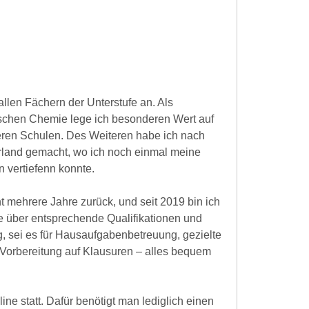
t allen Fächern der Unterstufe an. Als
chen Chemie lege ich besonderen Wert auf
eren Schulen. Des Weiteren habe ich nach
Irland gemacht, wo ich noch einmal meine
 vertiefenn konnte.
t mehrere Jahre zurück, und seit 2019 bin ich
füge über entsprechende Qualifikationen und
g, sei es für Hausaufgabenbetreuung, gezielte
Vorbereitung auf Klausuren – alles bequem
line statt. Dafür benötigt man lediglich einen