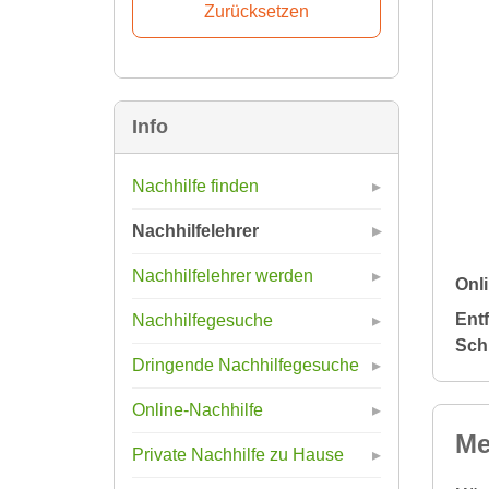
Info
Nachhilfe finden
Nachhilfelehrer
Nachhilfelehrer werden
Onli
Ent
Nachhilfegesuche
Sch
Dringende Nachhilfegesuche
Online-Nachhilfe
Me
Private Nachhilfe zu Hause