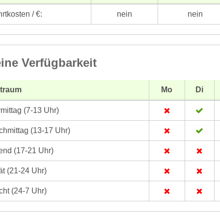
rtkosten / €:
nein
nein
ine Verfügbarkeit
itraum
Mo
Di
mittag (7-13 Uhr)
hmittag (13-17 Uhr)
nd (17-21 Uhr)
t (21-24 Uhr)
ht (24-7 Uhr)