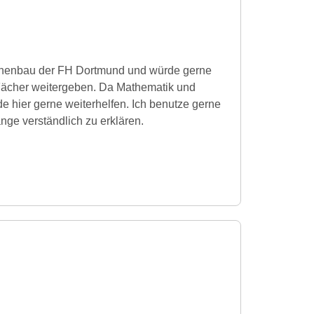
chinenbau der FH Dortmund und würde gerne
Fächer weitergeben. Da Mathematik und
rde hier gerne weiterhelfen. Ich benutze gerne
ge verständlich zu erklären.