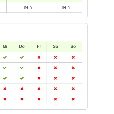
nein
nein
Mi
Do
Fr
Sa
So