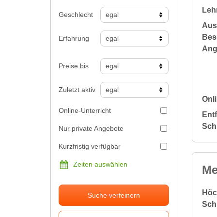
Leh
Geschlecht
Aus
Bes
Erfahrung
Ang
Preise bis
Zuletzt aktiv
Onli
Online-Unterricht
Ent
Sch
Nur private Angebote
Kurzfristig verfügbar
Zeiten auswählen
Me
Höc
Suche verfeinern
Sch