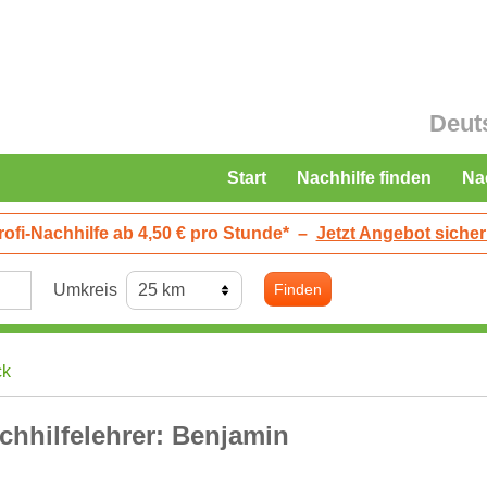
Deut
Start
Nachhilfe finden
Na
rofi-Nachhilfe ab 4,50 € pro Stunde*
–
Jetzt Angebot sicher
Umkreis
Finden
ck
chhilfelehrer: Benjamin