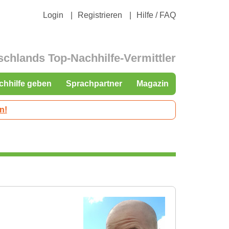
Login
Registrieren
Hilfe / FAQ
schlands Top-Nachhilfe-Vermittler
chhilfe geben
Sprachpartner
Magazin
n!