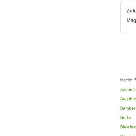
Zule
Mitg
Nachhil
Aachen
Augsbu
Bamber
Berlin
Bielefel