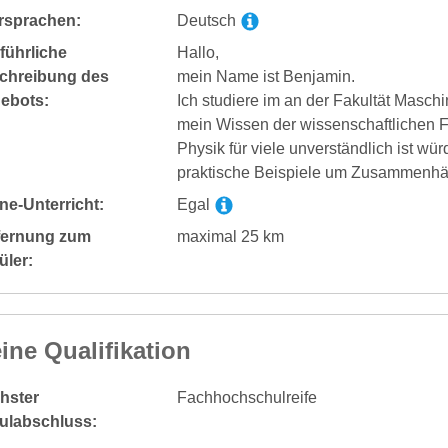
rsprachen:
Deutsch
führliche
Hallo,
chreibung des
mein Name ist Benjamin.
ebots:
Ich studiere im an der Fakultät Mas
mein Wissen der wissenschaftlichen 
Physik für viele unverständlich ist wü
praktische Beispiele um Zusammenhän
ne-Unterricht:
Egal
fernung zum
maximal 25 km
üler:
ine Qualifikation
hster
Fachhochschulreife
ulabschluss: