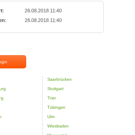
t:
26.08.2018 11:40
en:
26.08.2018 11:40
ogin
Saarbrücken
urg
Stuttgart
rg
Trier
Tübingen
m
Ulm
Wiesbaden